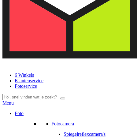
6 Winkels
Klantenservice
Fotoservice
Menu
Foto
Fotocamera
Spiegelreflexcamera's