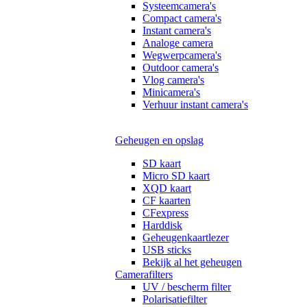
Systeemcamera's
Compact camera's
Instant camera's
Analoge camera
Wegwerpcamera's
Outdoor camera's
Vlog camera's
Minicamera's
Verhuur instant camera's
Geheugen en opslag
SD kaart
Micro SD kaart
XQD kaart
CF kaarten
CFexpress
Harddisk
Geheugenkaartlezer
USB sticks
Bekijk al het geheugen
Camerafilters
UV / bescherm filter
Polarisatiefilter