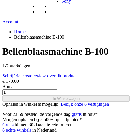
Sony
Account
Home
Bellenblaasmachine B-100
Bellenblaasmachine B-100
1-2 werkdagen
Schrijf de eerste review over dit product
€ 170,00
Aantal
In Winkelwagen
Ophalen in winkel is mogelijk.
Bekijk onze 6 vestigingen
Voor 23.59 besteld, de volgende dag
gratis
in huis*
Morgen ophalen bij 2.600+ ophaalpunten*
Gratis
binnen 30 dagen te retourneren
6 echte winkels
in Nederland