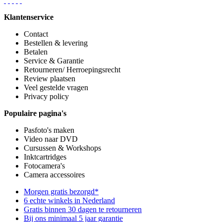
Klantenservice
Contact
Bestellen & levering
Betalen
Service & Garantie
Retourneren/ Herroepingsrecht
Review plaatsen
Veel gestelde vragen
Privacy policy
Populaire pagina's
Pasfoto's maken
Video naar DVD
Cursussen & Workshops
Inktcartridges
Fotocamera's
Camera accessoires
Morgen gratis bezorgd*
6 echte winkels in Nederland
Gratis binnen 30 dagen te retourneren
Bij ons minimaal 5 jaar garantie