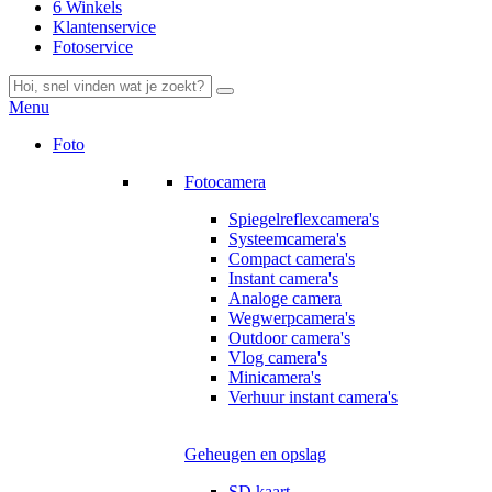
6 Winkels
Klantenservice
Fotoservice
Menu
Foto
Fotocamera
Spiegelreflexcamera's
Systeemcamera's
Compact camera's
Instant camera's
Analoge camera
Wegwerpcamera's
Outdoor camera's
Vlog camera's
Minicamera's
Verhuur instant camera's
Geheugen en opslag
SD kaart