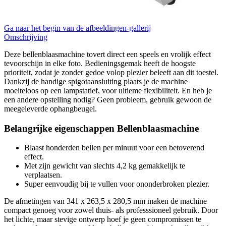
Ga naar het begin van de afbeeldingen-gallerij
Omschrijving
Deze bellenblaasmachine tovert direct een speels en vrolijk effect
tevoorschijn in elke foto. Bedieningsgemak heeft de hoogste
prioriteit, zodat je zonder gedoe volop plezier beleeft aan dit toestel.
Dankzij de handige spigotaansluiting plaats je de machine
moeiteloos op een lampstatief, voor ultieme flexibiliteit. En heb je
een andere opstelling nodig? Geen probleem, gebruik gewoon de
meegeleverde ophangbeugel.
Belangrijke eigenschappen Bellenblaasmachine
Blaast honderden bellen per minuut voor een betoverend
effect.
Met zijn gewicht van slechts 4,2 kg gemakkelijk te
verplaatsen.
Super eenvoudig bij te vullen voor ononderbroken plezier.
De afmetingen van 341 x 263,5 x 280,5 mm maken de machine
compact genoeg voor zowel thuis- als professsioneel gebruik. Door
het lichte, maar stevige ontwerp hoef je geen compromissen te