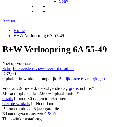
Sony
Account
Home
B+W Verloopring 6A 55-49
B+W Verloopring 6A 55-49
Niet op voorraad
Schrijf de eerste review over dit product
€ 32,00
Ophalen in winkel is mogelijk.
Bekijk onze 6 vestigingen
Voor 23.59 besteld, de volgende dag
gratis
in huis*
Morgen ophalen bij 2.600+ ophaalpunten*
Gratis
binnen 30 dagen te retourneren
6 echte winkels
in Nederland
Bij ons minimaal 5 jaar garantie
Klanten geven ons een
9,5/10
Thuiswinkelwaarborg