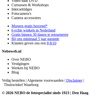
Video naar DVD
Cursussen & Workshops
Inktcartridges
Fotocamera's
Camera accessoires
Morgen gratis bezorgd*
6 echte winkels in Nederland
Gratis binnen 30 dagen te retourneren
Bij ons minimaal 5 jaar garantie
Klanten geven ons een
8,8/10
Neboweb.nl
Over NEBO
Vestigingen
Werken bij NEBO
Blog
Veilig bestellen
|
Algemene voorwaarden
|
Disclaimer
|
Thuiswinkel Waarborg
© 2026 NEBO de fotospecialist sinds 1923 | Den Haag