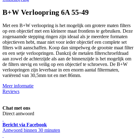
B+W Verloopring 6A 55-49
Met een B+W verloopring is het mogelijk om grotere maten filters
op een objectief met een kleinere maat frontlens te gebruiken. Deze
zogenaamde stepping ringen zijn ideaal als je meerdere formaten
objectieven hebt, maar niet voor ieder objectief een complete set
filters wilt aanschaffen. Koop dan simpelweg de grootste maat filter
en een setje verloopringen. Dankzij de metalen filterschroefdraad
aan zowel de achterzijde als aan de binnenzijde is het mogelijk om
de filters stevig en veilig op een objectief te schroeven. De B+W
verloopringen zijn leverbaar in een enorm aantal filtermaten,
variërend van 30,5mm tot en met 86mm.
Meer informatie
Reviews
Chat met ons
Direct antwoord
Bericht via Facebook
Antwoord binnen 30 minuten