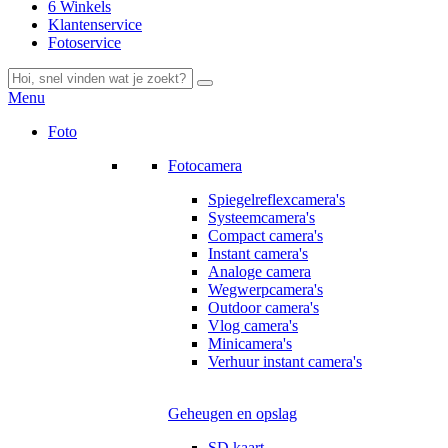
6 Winkels
Klantenservice
Fotoservice
Menu
Foto
Fotocamera
Spiegelreflexcamera's
Systeemcamera's
Compact camera's
Instant camera's
Analoge camera
Wegwerpcamera's
Outdoor camera's
Vlog camera's
Minicamera's
Verhuur instant camera's
Geheugen en opslag
SD kaart