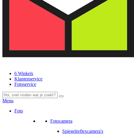
6 Winkels
Klantenservice
Fotoservice
Menu
Foto
Fotocamera
Spiegelreflexcamera's