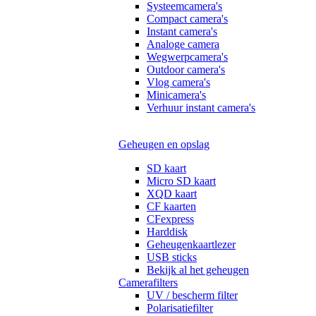
Systeemcamera's
Compact camera's
Instant camera's
Analoge camera
Wegwerpcamera's
Outdoor camera's
Vlog camera's
Minicamera's
Verhuur instant camera's
Geheugen en opslag
SD kaart
Micro SD kaart
XQD kaart
CF kaarten
CFexpress
Harddisk
Geheugenkaartlezer
USB sticks
Bekijk al het geheugen
Camerafilters
UV / bescherm filter
Polarisatiefilter