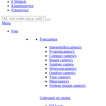
6 Winkels
Klantenservice
Fotoservice
Menu
Foto
Fotocamera
Spiegelreflexcamera's
Systeemcamera's
Compact camera's
Instant camera's
Analoge camera
Wegwerpcamera's
Outdoor camera's
Vlog camera's
Minicamera's
Verhuur instant camera's
Geheugen en opslag
SD kaart