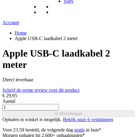
Sony
Account
Home
Apple USB-C laadkabel 2 meter
Apple USB-C laadkabel 2
meter
Direct leverbaar
Schrijf de eerste review over dit product
€ 29,95
Aantal
In Winkelwagen
Ophalen in winkel is mogelijk.
Bekijk onze 6 vestigingen
Voor 23.59 besteld, de volgende dag
gratis
in huis*
Morgen ophalen bij 2.600+ ophaalpunten*