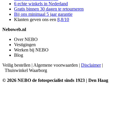
6 echte winkels in Nederland
Gratis binnen 30 dagen te retourneren
Bij ons minimaal 5 jaar garantie
Klanten geven ons een
8,8/10
Neboweb.nl
Over NEBO
Vestigingen
Werken bij NEBO
Blog
Veilig bestellen
|
Algemene voorwaarden
|
Disclaimer
|
Thuiswinkel Waarborg
© 2026 NEBO de fotospecialist sinds 1923 | Den Haag