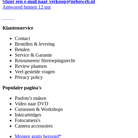
Stuur een e-mail naar verkoop@neboweb.nl
Antwoord binnen 12 uur
Klantenservice
Contact
Bestellen & levering
Betalen
Service & Garantie
Retourneren/ Herroepingsrecht
Review plaatsen
Veel gestelde vragen
Privacy policy
Populaire pagina's
Pasfoto's maken
Video naar DVD
Cursussen & Workshops
Inktcartridges
Fotocamera's
Camera accessoires
Morgen gratis bezorgd*