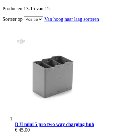
Producten
13
-
15
van
15
Sorteer op
Van hoog naar laag sorteren
DJI mini 5 pro two way charging hub
€ 45,00