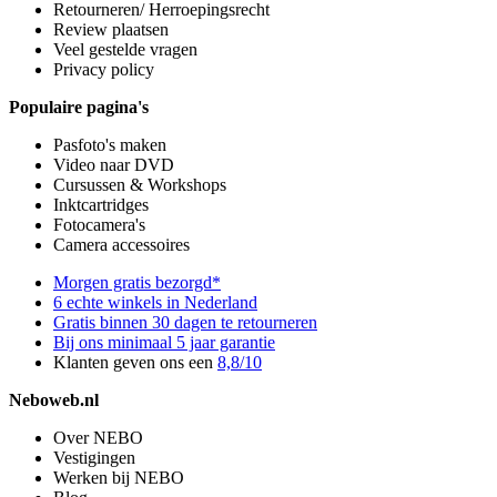
Retourneren/ Herroepingsrecht
Review plaatsen
Veel gestelde vragen
Privacy policy
Populaire pagina's
Pasfoto's maken
Video naar DVD
Cursussen & Workshops
Inktcartridges
Fotocamera's
Camera accessoires
Morgen gratis bezorgd*
6 echte winkels in Nederland
Gratis binnen 30 dagen te retourneren
Bij ons minimaal 5 jaar garantie
Klanten geven ons een
8,8/10
Neboweb.nl
Over NEBO
Vestigingen
Werken bij NEBO