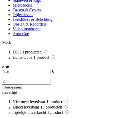
Statieven & Rigs
Microfoons
Tassen & Covers
Objectieven
Lensfilters & Belichting
Opslag & Recorders
Video monitoren
Auto Cue
Merk
DJI
14
producten
Lume Cube
1
product
Prijs
€
-
Toepassen
Levertijd
Niet meer leverbaar
1
product
Direct leverbaar
13
producten
Tijdelijk uitverkocht
1
product