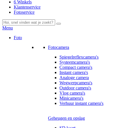
6 Winkels
Klantenservice
Fotoservice
Menu
Foto
Fotocamera
Spiegelreflexcamera's
Systeemcamera's
Compact camera's
Instant camera's
Analoge camera
Wegwerpcamera's
Outdoor camera's
Vlog camera's
Minicamera's
Verhuur instant camera's
Geheugen en opslag
SD kaart