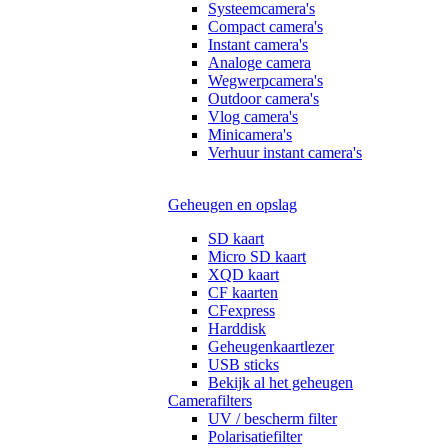
Systeemcamera's
Compact camera's
Instant camera's
Analoge camera
Wegwerpcamera's
Outdoor camera's
Vlog camera's
Minicamera's
Verhuur instant camera's
Geheugen en opslag
SD kaart
Micro SD kaart
XQD kaart
CF kaarten
CFexpress
Harddisk
Geheugenkaartlezer
USB sticks
Bekijk al het geheugen
Camerafilters
UV / bescherm filter
Polarisatiefilter