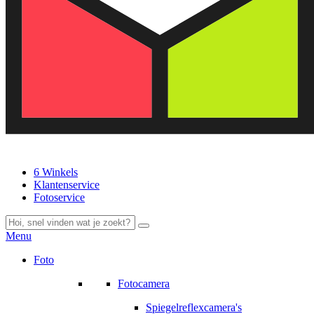
6 Winkels
Klantenservice
Fotoservice
Menu
Foto
Fotocamera
Spiegelreflexcamera's