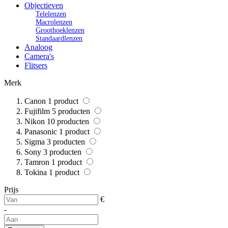
Objectieven
Telelenzen
Macrolenzen
Groothoeklenzen
Standaardlenzen
Analoog
Camera's
Flitsers
Merk
Canon
1
product
Fujifilm
5
producten
Nikon
10
producten
Panasonic
1
product
Sigma
3
producten
Sony
3
producten
Tamron
1
product
Tokina
1
product
Prijs
€
-