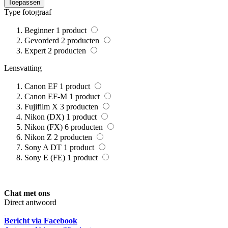
Toepassen
Type fotograaf
Beginner
1
product
Gevorderd
2
producten
Expert
2
producten
Lensvatting
Canon EF
1
product
Canon EF-M
1
product
Fujifilm X
3
producten
Nikon (DX)
1
product
Nikon (FX)
6
producten
Nikon Z
2
producten
Sony A DT
1
product
Sony E (FE)
1
product
Chat met ons
Direct antwoord
Bericht via Facebook