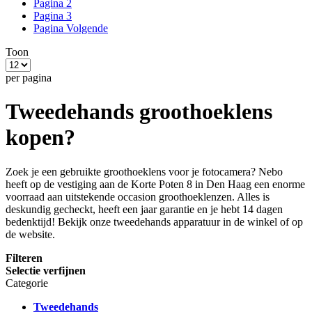
Pagina
2
Pagina
3
Pagina
Volgende
Toon
per pagina
Tweedehands groothoeklens
kopen?
Zoek je een gebruikte groothoeklens voor je fotocamera? Nebo
heeft op de vestiging aan de Korte Poten 8 in Den Haag een enorme
voorraad aan uitstekende occasion groothoeklenzen. Alles is
deskundig gecheckt, heeft een jaar garantie en je hebt 14 dagen
bedenktijd! Bekijk onze tweedehands apparatuur in de winkel of op
de website.
Filteren
Selectie verfijnen
Categorie
Tweedehands