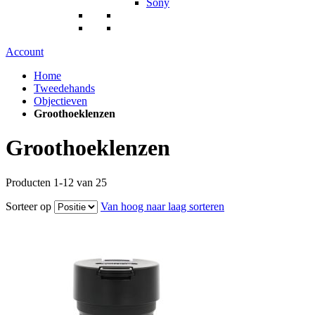
Sony
Account
Home
Tweedehands
Objectieven
Groothoeklenzen
Groothoeklenzen
Producten
1
-
12
van
25
Sorteer op
Van hoog naar laag sorteren