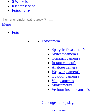
6 Winkels
Klantenservice
Fotoservice
Menu
Foto
Fotocamera
Spiegelreflexcamera's
Systeemcamera's
Compact camera's
Instant camera's
Analoge camera
Wegwerpcamera's
Outdoor camera's
Vlog camera's
Minicamera's
Verhuur instant camera's
Geheugen en opslag
SD kaart