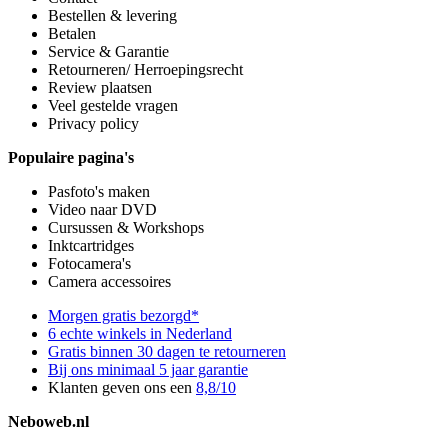
Bestellen & levering
Betalen
Service & Garantie
Retourneren/ Herroepingsrecht
Review plaatsen
Veel gestelde vragen
Privacy policy
Populaire pagina's
Pasfoto's maken
Video naar DVD
Cursussen & Workshops
Inktcartridges
Fotocamera's
Camera accessoires
Morgen gratis bezorgd*
6 echte winkels in Nederland
Gratis binnen 30 dagen te retourneren
Bij ons minimaal 5 jaar garantie
Klanten geven ons een
8,8/10
Neboweb.nl