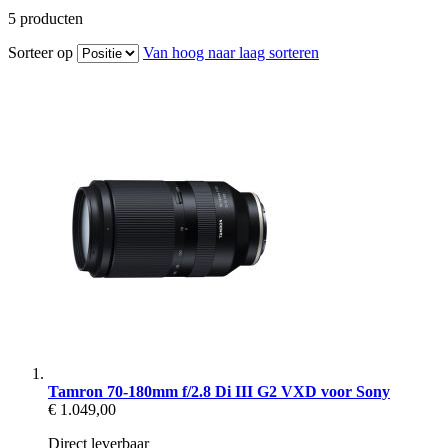
5
producten
Sorteer op
Van hoog naar laag sorteren
Tamron 70-180mm f/2.8 Di III G2 VXD voor Sony
€ 1.049,00
Direct leverbaar