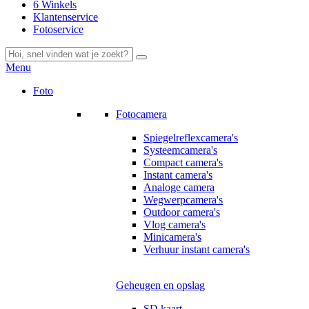
6 Winkels
Klantenservice
Fotoservice
Menu
Foto
Fotocamera
Spiegelreflexcamera's
Systeemcamera's
Compact camera's
Instant camera's
Analoge camera
Wegwerpcamera's
Outdoor camera's
Vlog camera's
Minicamera's
Verhuur instant camera's
Geheugen en opslag
SD kaart