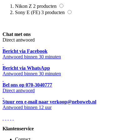
Nikon Z
2
producten
Sony E (FE)
3
producten
Chat met ons
Direct antwoord
Bericht via Facebook
Antwoord binnen 30 minuten
Bericht via WhatsApp
Antwoord binnen 30 minuten
Bel ons op 070-3040777
Direct antwoord
Stuur een e-mail naar verkoop@neboweb.nl
Antwoord binnen 12 uur
Klantenservice
Contact