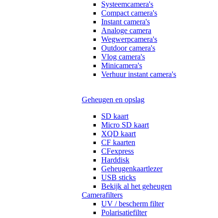
Systeemcamera's
Compact camera's
Instant camera's
Analoge camera
Wegwerpcamera's
Outdoor camera's
Vlog camera's
Minicamera's
Verhuur instant camera's
Geheugen en opslag
SD kaart
Micro SD kaart
XQD kaart
CF kaarten
CFexpress
Harddisk
Geheugenkaartlezer
USB sticks
Bekijk al het geheugen
Camerafilters
UV / bescherm filter
Polarisatiefilter