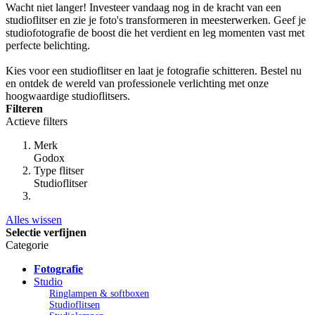
Wacht niet langer! Investeer vandaag nog in de kracht van een
studioflitser en zie je foto's transformeren in meesterwerken. Geef je
studiofotografie de boost die het verdient en leg momenten vast met
perfecte belichting.
Kies voor een studioflitser en laat je fotografie schitteren. Bestel nu
en ontdek de wereld van professionele verlichting met onze
hoogwaardige studioflitsers.
Filteren
Actieve filters
Merk
Godox
Type flitser
Studioflitser
Alles wissen
Selectie verfijnen
Categorie
Fotografie
Studio
Ringlampen & softboxen
Studioflitsen