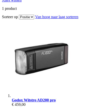
Alles wissen
1
product
Sorteer op
Van hoog naar laag sorteren
Godox Witstro AD200 pro
€ 459,00