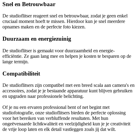
Snel en Betrouwbaar
De studioflitser reageert snel en betrouwbaar, zodat je geen enkel
cruciaal moment hoeft te missen. Hierdoor kun je snel meerdere
opnames maken en de perfecte foto kiezen.
Duurzaam en energiezuinig
De studioflitser is gemaakt voor duurzaamheid en energie-
efficiëntie. Ze gaan lang mee en helpen je kosten te besparen op de
lange termijn.
Compatibiliteit
De studioflitsers zijn compatibel met een breed scala aan camera's en
accessoires, zodat je je bestaande apparatuur kunt blijven gebruiken
en upgraden naar professionele belichting.
Of je nu een ervaren professional bent of net begint met
studiofotografie, onze studioflitsers bieden de perfecte oplossing
voor het bereiken van verbluffende resultaten. Met hun
ongeëvenaarde lichtkwaliteit en veelzijdigheid kun je je creativiteit
de vrije loop laten en elk detail vastleggen zoals jij dat wilt.