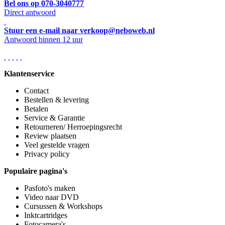
Bel ons op 070-3040777
Direct antwoord
Stuur een e-mail naar verkoop@neboweb.nl
Antwoord binnen 12 uur
Klantenservice
Contact
Bestellen & levering
Betalen
Service & Garantie
Retourneren/ Herroepingsrecht
Review plaatsen
Veel gestelde vragen
Privacy policy
Populaire pagina's
Pasfoto's maken
Video naar DVD
Cursussen & Workshops
Inktcartridges
Fotocamera's