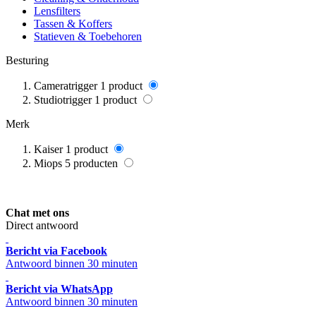
Lensfilters
Tassen & Koffers
Statieven & Toebehoren
Besturing
Cameratrigger
1
product
Studiotrigger
1
product
Merk
Kaiser
1
product
Miops
5
producten
Chat met ons
Direct antwoord
Bericht via Facebook
Antwoord binnen 30 minuten
Bericht via WhatsApp
Antwoord binnen 30 minuten