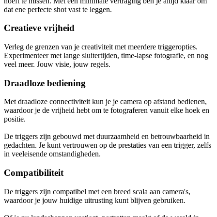
hoeft te missen. Met een minimale vertraging ben je altijd klaar om
dat ene perfecte shot vast te leggen.
Creatieve vrijheid
Verleg de grenzen van je creativiteit met meerdere triggeropties.
Experimenteer met lange sluitertijden, time-lapse fotografie, en nog
veel meer. Jouw visie, jouw regels.
Draadloze bediening
Met draadloze connectiviteit kun je je camera op afstand bedienen,
waardoor je de vrijheid hebt om te fotograferen vanuit elke hoek en
positie.
De triggers zijn gebouwd met duurzaamheid en betrouwbaarheid in
gedachten. Je kunt vertrouwen op de prestaties van een trigger, zelfs
in veeleisende omstandigheden.
Compatibiliteit
De triggers zijn compatibel met een breed scala aan camera's,
waardoor je jouw huidige uitrusting kunt blijven gebruiken.