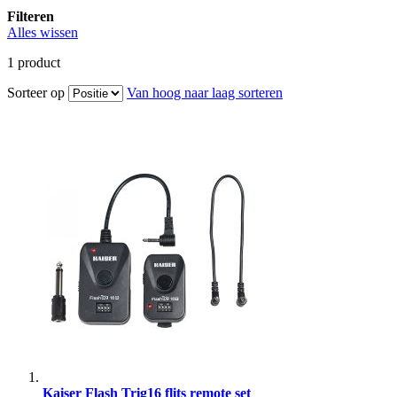
Filteren
Alles wissen
1
product
Sorteer op
Van hoog naar laag sorteren
Kaiser Flash Trig16 flits remote set