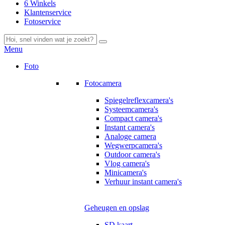
6 Winkels
Klantenservice
Fotoservice
Menu
Foto
Fotocamera
Spiegelreflexcamera's
Systeemcamera's
Compact camera's
Instant camera's
Analoge camera
Wegwerpcamera's
Outdoor camera's
Vlog camera's
Minicamera's
Verhuur instant camera's
Geheugen en opslag
SD kaart