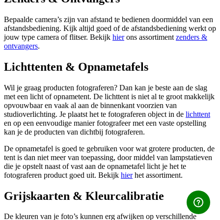
Bepaalde camera’s zijn van afstand te bedienen doormiddel van een
afstandsbediening. Kijk altijd goed of de afstandsbediening werkt op
jouw type camera of flitser. Bekijk
hier
ons assortiment
zenders &
ontvangers
.
Lichttenten & Opnametafels
Wil je graag producten fotograferen? Dan kan je beste aan de slag
met een licht of opnametent. De lichttent is niet al te groot makkelijk
opvouwbaar en vaak al aan de binnenkant voorzien van
studioverlichting. Je plaatst het te fotograferen object in de
lichttent
en op een eenvoudige manier fotografeer met een vaste opstelling
kan je de producten van dichtbij fotograferen.
De opnametafel is goed te gebruiken voor wat grotere producten, de
tent is dan niet meer van toepassing, door middel van lampstatieven
die je opstelt naast of vast aan de opnametafel licht je het te
fotograferen product goed uit. Bekijk
hier
het assortiment.
Grijskaarten & Kleurcalibratie
De kleuren van je foto’s kunnen erg afwijken op verschillende