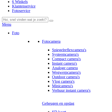
6 Winkels
Klantenservice
Fotoservice
Menu
Foto
Fotocamera
Spiegelreflexcamera's
Systeemcamera's
Compact camera's
Instant camera's
Analoge camera
Wegwerpcamera's
Outdoor camera's
Vlog camera's
Minicamera's
Verhuur instant camera's
Geheugen en opslag
SD kaart