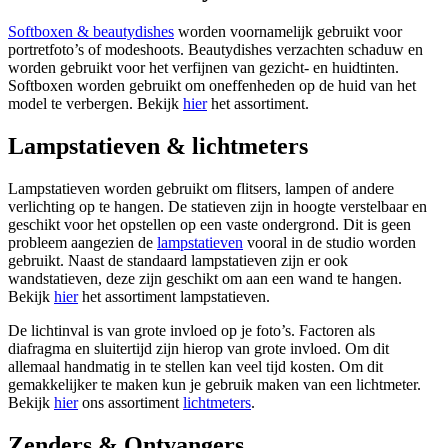
Softboxen & beautydishes
worden voornamelijk gebruikt voor
portretfoto’s of modeshoots. Beautydishes verzachten schaduw en
worden gebruikt voor het verfijnen van gezicht- en huidtinten.
Softboxen worden gebruikt om oneffenheden op de huid van het
model te verbergen. Bekijk
hier
het assortiment.
Lampstatieven & lichtmeters
Lampstatieven worden gebruikt om flitsers, lampen of andere
verlichting op te hangen. De statieven zijn in hoogte verstelbaar en
geschikt voor het opstellen op een vaste ondergrond. Dit is geen
probleem aangezien de
lampstatieven
vooral in de studio worden
gebruikt. Naast de standaard lampstatieven zijn er ook
wandstatieven, deze zijn geschikt om aan een wand te hangen.
Bekijk
hier
het assortiment lampstatieven.
De lichtinval is van grote invloed op je foto’s. Factoren als
diafragma en sluitertijd zijn hierop van grote invloed. Om dit
allemaal handmatig in te stellen kan veel tijd kosten. Om dit
gemakkelijker te maken kun je gebruik maken van een lichtmeter.
Bekijk
hier
ons assortiment
lichtmeters
.
Zenders & Ontvangers