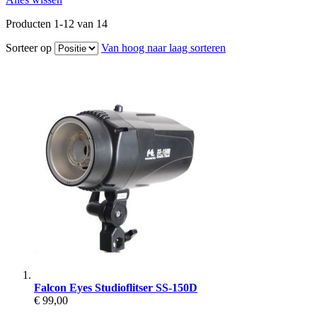
Producten
1
-
12
van
14
Sorteer op
Van hoog naar laag sorteren
Falcon Eyes Studioflitser SS-150D
€ 99,00