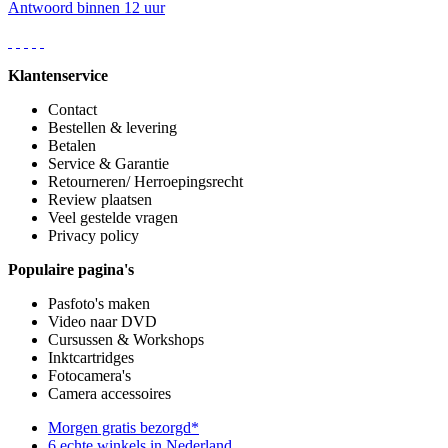
Antwoord binnen 12 uur
Klantenservice
Contact
Bestellen & levering
Betalen
Service & Garantie
Retourneren/ Herroepingsrecht
Review plaatsen
Veel gestelde vragen
Privacy policy
Populaire pagina's
Pasfoto's maken
Video naar DVD
Cursussen & Workshops
Inktcartridges
Fotocamera's
Camera accessoires
Morgen gratis bezorgd*
6 echte winkels in Nederland