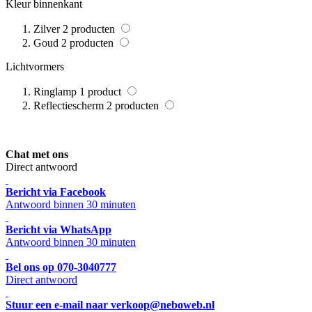
Kleur binnenkant
Zilver
2
producten
Goud
2
producten
Lichtvormers
Ringlamp
1
product
Reflectiescherm
2
producten
Chat met ons
Direct antwoord
Bericht via Facebook
Antwoord binnen 30 minuten
Bericht via WhatsApp
Antwoord binnen 30 minuten
Bel ons op 070-3040777
Direct antwoord
Stuur een e-mail naar verkoop@neboweb.nl