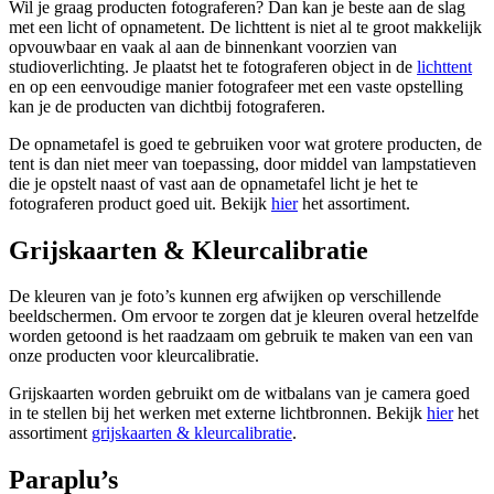
Wil je graag producten fotograferen? Dan kan je beste aan de slag
met een licht of opnametent. De lichttent is niet al te groot makkelijk
opvouwbaar en vaak al aan de binnenkant voorzien van
studioverlichting. Je plaatst het te fotograferen object in de
lichttent
en op een eenvoudige manier fotografeer met een vaste opstelling
kan je de producten van dichtbij fotograferen.
De opnametafel is goed te gebruiken voor wat grotere producten, de
tent is dan niet meer van toepassing, door middel van lampstatieven
die je opstelt naast of vast aan de opnametafel licht je het te
fotograferen product goed uit. Bekijk
hier
het assortiment.
Grijskaarten & Kleurcalibratie
De kleuren van je foto’s kunnen erg afwijken op verschillende
beeldschermen. Om ervoor te zorgen dat je kleuren overal hetzelfde
worden getoond is het raadzaam om gebruik te maken van een van
onze producten voor kleurcalibratie.
Grijskaarten worden gebruikt om de witbalans van je camera goed
in te stellen bij het werken met externe lichtbronnen. Bekijk
hier
het
assortiment
grijskaarten & kleurcalibratie
.
Paraplu’s