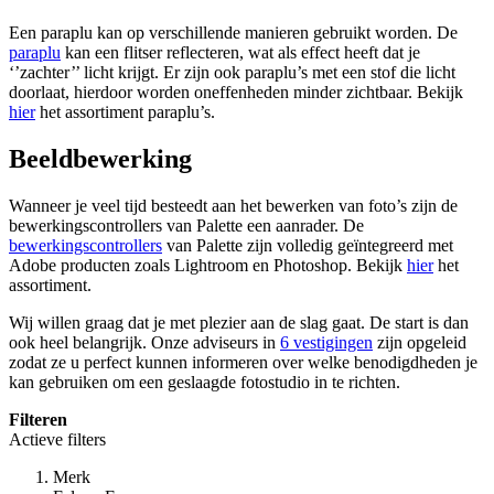
Een paraplu kan op verschillende manieren gebruikt worden. De
paraplu
kan een flitser reflecteren, wat als effect heeft dat je
‘’zachter’’ licht krijgt. Er zijn ook paraplu’s met een stof die licht
doorlaat, hierdoor worden oneffenheden minder zichtbaar. Bekijk
hier
het assortiment paraplu’s.
Beeldbewerking
Wanneer je veel tijd besteedt aan het bewerken van foto’s zijn de
bewerkingscontrollers van Palette een aanrader. De
bewerkingscontrollers
van Palette zijn volledig geïntegreerd met
Adobe producten zoals Lightroom en Photoshop. Bekijk
hier
het
assortiment.
Wij willen graag dat je met plezier aan de slag gaat. De start is dan
ook heel belangrijk. Onze adviseurs in
6 vestigingen
zijn opgeleid
zodat ze u perfect kunnen informeren over welke benodigdheden je
kan gebruiken om een geslaagde fotostudio in te richten.
Filteren
Actieve filters
Merk