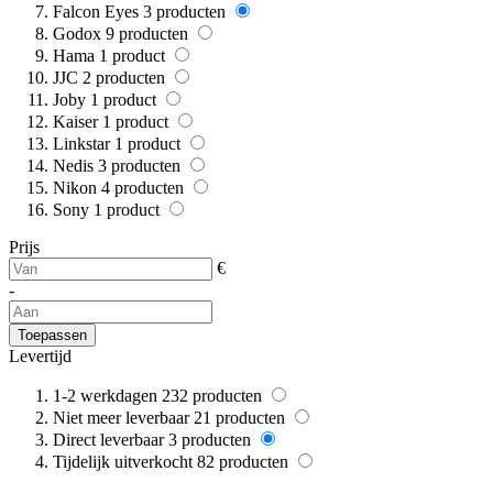
Falcon Eyes
3
producten
Godox
9
producten
Hama
1
product
JJC
2
producten
Joby
1
product
Kaiser
1
product
Linkstar
1
product
Nedis
3
producten
Nikon
4
producten
Sony
1
product
Prijs
€
-
Toepassen
Levertijd
1-2 werkdagen
232
producten
Niet meer leverbaar
21
producten
Direct leverbaar
3
producten
Tijdelijk uitverkocht
82
producten