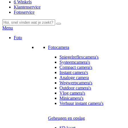
6 Winkels
Klantenservice
Fotoservice
Menu
Foto
Fotocamera
Spiegelreflexcamera's
Systeemcamera's
Compact camera's
Instant camera's
Analoge camera
Wegwerpcamera's
Outdoor camera's
Vlog camera's
Minicamera's
Verhuur instant camera's
Geheugen en opslag
SD kaart