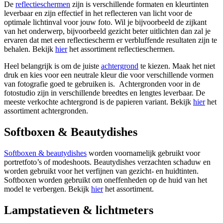
De
reflectieschermen
zijn is verschillende formaten en kleurtinten
leverbaar en zijn effectief in het reflecteren van licht voor de
optimale lichtinval voor jouw foto. Wil je bijvoorbeeld de zijkant
van het onderwerp, bijvoorbeeld gezicht beter uitlichten dan zal je
ervaren dat met een reflectiescherm er verbluffende resultaten zijn te
behalen. Bekijk
hier
het assortiment reflectieschermen.
Heel belangrijk is om de juiste
achtergrond
te kiezen. Maak het niet
druk en kies voor een neutrale kleur die voor verschillende vormen
van fotografie goed te gebruiken is. Achtergronden voor in de
fotostudio zijn in verschillende breedtes en lengtes leverbaar. De
meeste verkochte achtergrond is de papieren variant. Bekijk
hier
het
assortiment achtergronden.
Softboxen & Beautydishes
Softboxen & beautydishes
worden voornamelijk gebruikt voor
portretfoto’s of modeshoots. Beautydishes verzachten schaduw en
worden gebruikt voor het verfijnen van gezicht- en huidtinten.
Softboxen worden gebruikt om oneffenheden op de huid van het
model te verbergen. Bekijk
hier
het assortiment.
Lampstatieven & lichtmeters