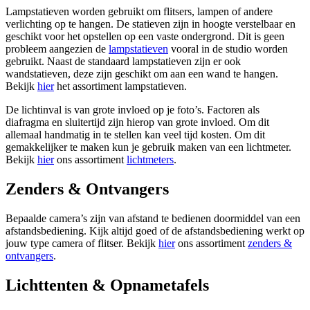
Lampstatieven worden gebruikt om flitsers, lampen of andere
verlichting op te hangen. De statieven zijn in hoogte verstelbaar en
geschikt voor het opstellen op een vaste ondergrond. Dit is geen
probleem aangezien de
lampstatieven
vooral in de studio worden
gebruikt. Naast de standaard lampstatieven zijn er ook
wandstatieven, deze zijn geschikt om aan een wand te hangen.
Bekijk
hier
het assortiment lampstatieven.
De lichtinval is van grote invloed op je foto’s. Factoren als
diafragma en sluitertijd zijn hierop van grote invloed. Om dit
allemaal handmatig in te stellen kan veel tijd kosten. Om dit
gemakkelijker te maken kun je gebruik maken van een lichtmeter.
Bekijk
hier
ons assortiment
lichtmeters
.
Zenders & Ontvangers
Bepaalde camera’s zijn van afstand te bedienen doormiddel van een
afstandsbediening. Kijk altijd goed of de afstandsbediening werkt op
jouw type camera of flitser. Bekijk
hier
ons assortiment
zenders &
ontvangers
.
Lichttenten & Opnametafels