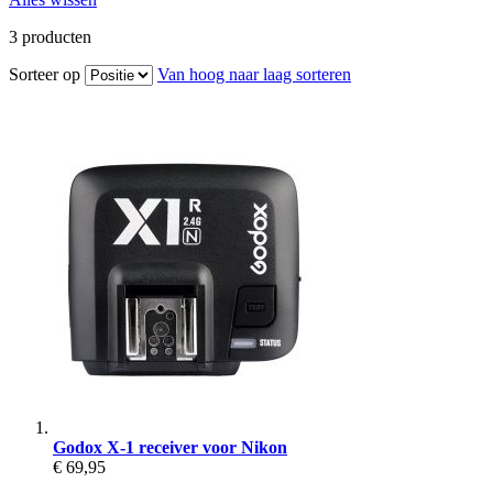
3
producten
Sorteer op
Van hoog naar laag sorteren
Godox X-1 receiver voor Nikon
€ 69,95