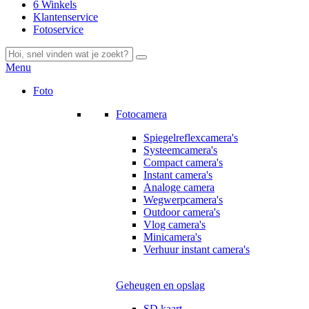
6 Winkels
Klantenservice
Fotoservice
Menu
Foto
Fotocamera
Spiegelreflexcamera's
Systeemcamera's
Compact camera's
Instant camera's
Analoge camera
Wegwerpcamera's
Outdoor camera's
Vlog camera's
Minicamera's
Verhuur instant camera's
Geheugen en opslag
SD kaart