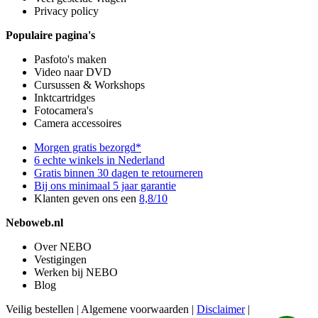
Privacy policy
Populaire pagina's
Pasfoto's maken
Video naar DVD
Cursussen & Workshops
Inktcartridges
Fotocamera's
Camera accessoires
Morgen gratis bezorgd*
6 echte winkels in Nederland
Gratis binnen 30 dagen te retourneren
Bij ons minimaal 5 jaar garantie
Klanten geven ons een
8,8/10
Neboweb.nl
Over NEBO
Vestigingen
Werken bij NEBO
Blog
Veilig bestellen
|
Algemene voorwaarden
|
Disclaimer
|