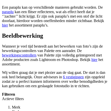
Een paraplu kan op verschillende manieren gebruikt worden. De
paraplu
kan een flitser reflecteren, wat als effect heeft dat je
‘’zachter’’ licht krijgt. Er zijn ook paraplu’s met een stof die licht
doorlaat, hierdoor worden oneffenheden minder zichtbaar. Bekijk
hier
het assortiment paraplu’s.
Beeldbewerking
Wanneer je veel tijd besteedt aan het bewerken van foto’s zijn de
bewerkingscontrollers van Palette een aanrader. De
bewerkingscontrollers
van Palette zijn volledig geïntegreerd met
Adobe producten zoals Lightroom en Photoshop. Bekijk
hier
het
assortiment.
Wij willen graag dat je met plezier aan de slag gaat. De start is dan
ook heel belangrijk. Onze adviseurs in
6 vestigingen
zijn opgeleid
zodat ze u perfect kunnen informeren over welke benodigdheden je
kan gebruiken om een geslaagde fotostudio in te richten.
Filteren
Actieve filters
Merk