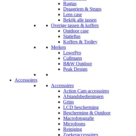
Rugtas
Draagriem & Straps
Lens case
Bekijk alle tassen
Overige tassen & koffers
Outdoor case
Statieftas
Koffers & Trolley
Merken
LowePro
Cullmann
B&W Outdoor
Peak Design
Accessoires
Accessoires
Action Cam accessoires
Afstandsbedieningen
Grips
LCD bescherming
Bescherming & Outdoor
Macrofotografie
Microfoons
Reiniging
Zoekeraccessoires