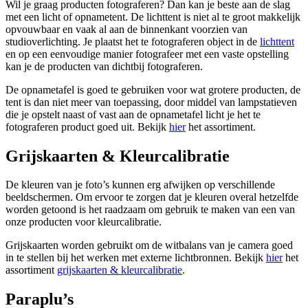
Wil je graag producten fotograferen? Dan kan je beste aan de slag
met een licht of opnametent. De lichttent is niet al te groot makkelijk
opvouwbaar en vaak al aan de binnenkant voorzien van
studioverlichting. Je plaatst het te fotograferen object in de
lichttent
en op een eenvoudige manier fotografeer met een vaste opstelling
kan je de producten van dichtbij fotograferen.
De opnametafel is goed te gebruiken voor wat grotere producten, de
tent is dan niet meer van toepassing, door middel van lampstatieven
die je opstelt naast of vast aan de opnametafel licht je het te
fotograferen product goed uit. Bekijk
hier
het assortiment.
Grijskaarten & Kleurcalibratie
De kleuren van je foto’s kunnen erg afwijken op verschillende
beeldschermen. Om ervoor te zorgen dat je kleuren overal hetzelfde
worden getoond is het raadzaam om gebruik te maken van een van
onze producten voor kleurcalibratie.
Grijskaarten worden gebruikt om de witbalans van je camera goed
in te stellen bij het werken met externe lichtbronnen. Bekijk
hier
het
assortiment
grijskaarten & kleurcalibratie
.
Paraplu’s