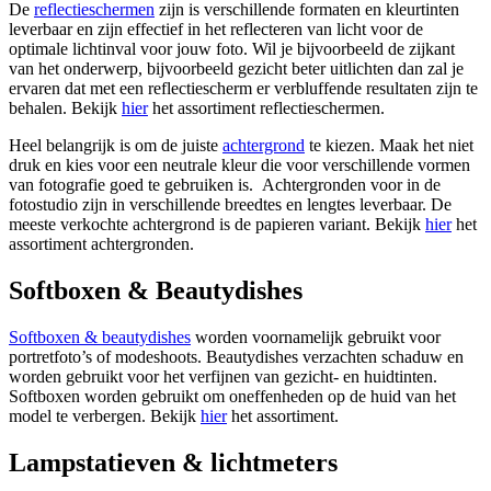
De
reflectieschermen
zijn is verschillende formaten en kleurtinten
leverbaar en zijn effectief in het reflecteren van licht voor de
optimale lichtinval voor jouw foto. Wil je bijvoorbeeld de zijkant
van het onderwerp, bijvoorbeeld gezicht beter uitlichten dan zal je
ervaren dat met een reflectiescherm er verbluffende resultaten zijn te
behalen. Bekijk
hier
het assortiment reflectieschermen.
Heel belangrijk is om de juiste
achtergrond
te kiezen. Maak het niet
druk en kies voor een neutrale kleur die voor verschillende vormen
van fotografie goed te gebruiken is. Achtergronden voor in de
fotostudio zijn in verschillende breedtes en lengtes leverbaar. De
meeste verkochte achtergrond is de papieren variant. Bekijk
hier
het
assortiment achtergronden.
Softboxen & Beautydishes
Softboxen & beautydishes
worden voornamelijk gebruikt voor
portretfoto’s of modeshoots. Beautydishes verzachten schaduw en
worden gebruikt voor het verfijnen van gezicht- en huidtinten.
Softboxen worden gebruikt om oneffenheden op de huid van het
model te verbergen. Bekijk
hier
het assortiment.
Lampstatieven & lichtmeters