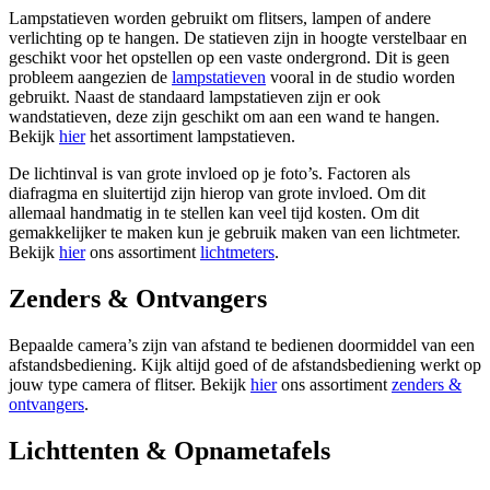
Lampstatieven worden gebruikt om flitsers, lampen of andere
verlichting op te hangen. De statieven zijn in hoogte verstelbaar en
geschikt voor het opstellen op een vaste ondergrond. Dit is geen
probleem aangezien de
lampstatieven
vooral in de studio worden
gebruikt. Naast de standaard lampstatieven zijn er ook
wandstatieven, deze zijn geschikt om aan een wand te hangen.
Bekijk
hier
het assortiment lampstatieven.
De lichtinval is van grote invloed op je foto’s. Factoren als
diafragma en sluitertijd zijn hierop van grote invloed. Om dit
allemaal handmatig in te stellen kan veel tijd kosten. Om dit
gemakkelijker te maken kun je gebruik maken van een lichtmeter.
Bekijk
hier
ons assortiment
lichtmeters
.
Zenders & Ontvangers
Bepaalde camera’s zijn van afstand te bedienen doormiddel van een
afstandsbediening. Kijk altijd goed of de afstandsbediening werkt op
jouw type camera of flitser. Bekijk
hier
ons assortiment
zenders &
ontvangers
.
Lichttenten & Opnametafels