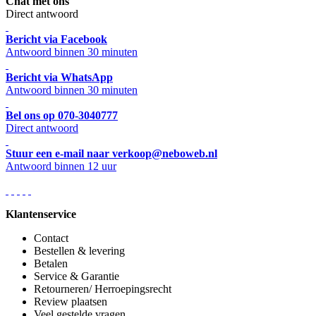
Chat met ons
Direct antwoord
Bericht via Facebook
Antwoord binnen 30 minuten
Bericht via WhatsApp
Antwoord binnen 30 minuten
Bel ons op 070-3040777
Direct antwoord
Stuur een e-mail naar verkoop@neboweb.nl
Antwoord binnen 12 uur
Klantenservice
Contact
Bestellen & levering
Betalen
Service & Garantie
Retourneren/ Herroepingsrecht
Review plaatsen
Veel gestelde vragen