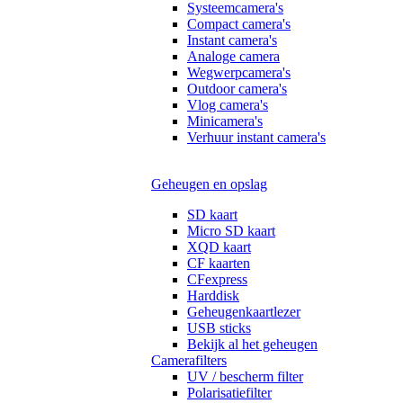
Systeemcamera's
Compact camera's
Instant camera's
Analoge camera
Wegwerpcamera's
Outdoor camera's
Vlog camera's
Minicamera's
Verhuur instant camera's
Geheugen en opslag
SD kaart
Micro SD kaart
XQD kaart
CF kaarten
CFexpress
Harddisk
Geheugenkaartlezer
USB sticks
Bekijk al het geheugen
Camerafilters
UV / bescherm filter
Polarisatiefilter