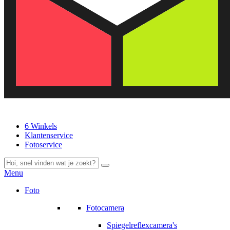
6 Winkels
Klantenservice
Fotoservice
Menu
Foto
Fotocamera
Spiegelreflexcamera's