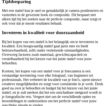
Tijdsbesparing
Met een statief kun je snel en gemakkelijk je camera positioneren en
vastzetten in de gewenste hoek en compositie. Dit bespaart niet
alleen tijd bij het zoeken naar de perfecte compositie, maar zorgt er
ook voor dat je mooie resultaten behaalt.
Investeren in kwaliteit voor duurzaamheid
Bij het kopen van een statief is het belangrijk om te investeren in
kwaliteit. Een hoogwaardig statief gaat jaren mee en biedt
betrouwbaarheid, zelfs onder veeleisende omstandigheden.
Overweeg factoren zoals materiaal, gewichtscapaciteit en
verstelbaarheid bij het kiezen van het juiste statief voor jouw
behoeften.
Kortom, het kopen van een statief voor je fotocamera is een
verstandige investering voor elke fotograaf, van beginners tot
professionals. Het verbetert de kwaliteit van je foto's, opent nieuwe
creatieve mogelijkheden en zorgt voor consistentie in je werk. Denk
goed na over je behoeften en budget bij het kiezen van het juiste
statief, en je zult merken dat het een onschatbare metgezel wordt in
je fotografische reis. Vergeet niet om de verschillende opties en
beoordelingen te onderzoeken om het perfecte statief voor jouw
specifieke situatie te vinden.