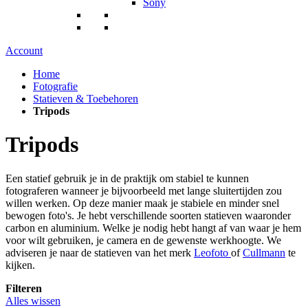
Sony
Account
Home
Fotografie
Statieven & Toebehoren
Tripods
Tripods
Een statief gebruik je in de praktijk om stabiel te kunnen
fotograferen wanneer je bijvoorbeeld met lange sluitertijden zou
willen werken. Op deze manier maak je stabiele en minder snel
bewogen foto's. Je hebt verschillende soorten statieven waaronder
carbon en aluminium. Welke je nodig hebt hangt af van waar je hem
voor wilt gebruiken, je camera en de gewenste werkhoogte. We
adviseren je naar de statieven van het merk
Leofoto
of
Cullmann
te
kijken.
Filteren
Alles wissen