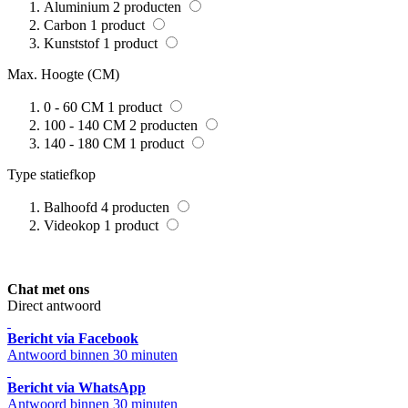
Aluminium
2
producten
Carbon
1
product
Kunststof
1
product
Max. Hoogte (CM)
0 - 60 CM
1
product
100 - 140 CM
2
producten
140 - 180 CM
1
product
Type statiefkop
Balhoofd
4
producten
Videokop
1
product
Chat met ons
Direct antwoord
Bericht via Facebook
Antwoord binnen 30 minuten
Bericht via WhatsApp
Antwoord binnen 30 minuten