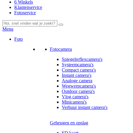
6 Winkels
Klantenservice
Fotoservice
Menu
Foto
Fotocamera
Spiegelreflexcamera's
Systeemcamera's
Compact camera's
Instant camera's
Analoge camera
Wegwerpcamera's
Outdoor camera's
Vlog camera's
Minicamera's
Verhuur instant camera's
Geheugen en opslag
SD kaart