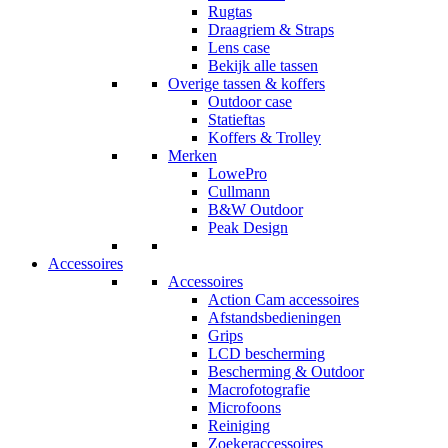
Rugtas
Draagriem & Straps
Lens case
Bekijk alle tassen
Overige tassen & koffers
Outdoor case
Statieftas
Koffers & Trolley
Merken
LowePro
Cullmann
B&W Outdoor
Peak Design
Accessoires
Accessoires
Action Cam accessoires
Afstandsbedieningen
Grips
LCD bescherming
Bescherming & Outdoor
Macrofotografie
Microfoons
Reiniging
Zoekeraccessoires