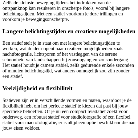
Zelfs de kleinste beweging tijdens het indrukken van de
ontspanknop kan resulteren in onscherpe foto's, vooral bij langere
belichtingstijden. Met een statief voorkom je deze trillingen en
voorkom je bewegingsonscherpte.
Langere belichtingstijden en creatieve mogelijkheden
Een statief stelt je in staat om met langere belichtingstijden te
werken, wat de deur opent naar creatieve mogelijkheden zoals
nachtfotografie, lichtsporen of het vastleggen van de serene
schoonheid van landschappen bij zonsopgang en zonsondergang.
Het statief houdt je camera stabiel, zelfs gedurende enkele seconden
of minuten belichtingstijd, wat anders onmogelijk zou zijn zonder
een statief.
Veelzijdigheid en flexibiliteit
Statieven zijn er in verschillende vormen en maten, waardoor je de
flexibiliteit hebt om het perfecte statief te kiezen dat past bij jouw
specifieke behoeften. Of je nu een compact reisstatief zoekt voor
onderweg, een robuust statief voor studiofotografie of een flexibel
statief voor macrofotografie, er is altijd een optie beschikbaar die aan
jouw eisen voldoet.