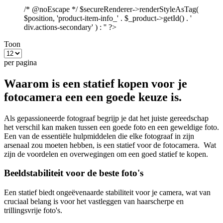
/* @noEscape */ $secureRenderer->renderStyleAsTag(
$position, 'product-item-info_' . $_product->getId() . '
div.actions-secondary' ) : '' ?>
Toon
per pagina
Waarom is een statief kopen voor je
fotocamera een een goede keuze is.
Als gepassioneerde fotograaf begrijp je dat het juiste gereedschap
het verschil kan maken tussen een goede foto en een geweldige foto.
Een van de essentiële hulpmiddelen die elke fotograaf in zijn
arsenaal zou moeten hebben, is een statief voor de fotocamera. Wat
zijn de voordelen en overwegingen om een goed statief te kopen.
Beeldstabiliteit voor de beste foto's
Een statief biedt ongeëvenaarde stabiliteit voor je camera, wat van
cruciaal belang is voor het vastleggen van haarscherpe en
trillingsvrije foto's.