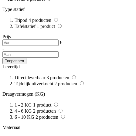
Type statief
Tripod
4
producten
Tafelstatief
1
product
Prijs
€
-
Toepassen
Levertijd
Direct leverbaar
3
producten
Tijdelijk uitverkocht
2
producten
Draagvermogen (KG)
1 - 2 KG
1
product
4 - 6 KG
2
producten
6 - 10 KG
2
producten
Materiaal