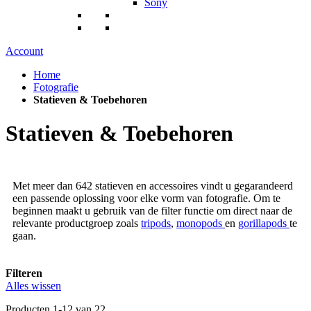
Sony
Account
Home
Fotografie
Statieven & Toebehoren
Statieven & Toebehoren
Met meer dan 642 statieven en accessoires vindt u gegarandeerd
een passende oplossing voor elke vorm van fotografie. Om te
beginnen maakt u gebruik van de filter functie om direct naar de
relevante productgroep zoals
tripods
,
monopods
en
gorillapods
te
gaan.
Filteren
Alles wissen
Producten
1
-
12
van
22