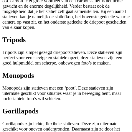
o.a. carbon. Het grote voordeel van een carbonstatief is het lichte
gewicht en de enorme degelijkheid. Verder bestaat ook de
mogelijkheid dat je het statief zelf gaat samenstellen. Bij een aantal
statieven kan je namelijk de statiefkop, het bovenste gedeelte waar je
camera op vast zit, en het onderste gedeelte de driepoot gescheiden
van elkaar kopen.
Tripods
Tripods zijn simpel gezegd driepootstatieven. Deze statieven zijn
perfect voor een stevige en stabiele opzet, deze statieven zijn een
goed hulpmiddel om scherpe, onbewogen foto’s te maken.
Monopods
Monopods zijn statieven met een ‘poot’. Deze statieven zijn
uitermate geschikt voor situaties waar je in beweging bent, maar
toch stabiele foto’s wil schieten.
Gorillapods
Gorillapods zijn lichte, flexibele statieven. Deze zijn uitermate
geschikt voor oneven ondergronden. Daarnaast zijn ze door het