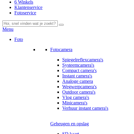
6 Winkels
Klantenservice
Fotoservice
Menu
Foto
Fotocamera
Spiegelreflexcamera's
Systeemcamera's
Compact camera's
Instant camera's
Analoge camera
Wegwerpcamera's
Outdoor camera's
Vlog camera's
Minicamera's
Verhuur instant camera's
Geheugen en opslag
SD kaart