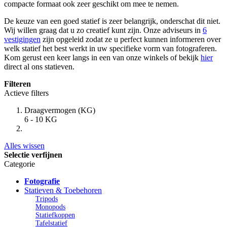
compacte formaat ook zeer geschikt om mee te nemen.
De keuze van een goed statief is zeer belangrijk, onderschat dit niet.
Wij willen graag dat u zo creatief kunt zijn. Onze adviseurs in
6
vestigingen
zijn opgeleid zodat ze u perfect kunnen informeren over
welk statief het best werkt in uw specifieke vorm van fotograferen.
Kom gerust een keer langs in een van onze winkels of bekijk
hier
direct al ons statieven.
Filteren
Actieve filters
Draagvermogen (KG)
6 - 10 KG
Alles wissen
Selectie verfijnen
Categorie
Fotografie
Statieven & Toebehoren
Tripods
Monopods
Statiefkoppen
Tafelstatief