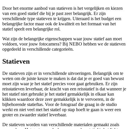
Door het enorme aanbod van statieven is het vergelijken en kiezen
van een goed statief die bij je past zeer belangrijk. Er zijn
verschillende type statieven te krijgen. Uiteraard is het budget een
belangrijke factor maar ook de kwaliteit en het formaat van het
statief speelt een belangrijke rol.
Wat zijn de belangrijke eigenschappen waar jouw statief aan moet
voldoen, voor jouw fotocamera? Bij NEBO hebben we de statieven
opgedeeld in verschillende categorieën.
Statieven
De statieven zijn er in verschillende uitvoeringen. Belangrijk om te
weten om de juiste keuze te maken is dat dat je er goed van bewust
moet zijn waar je het statief precies voor gaat gebruiken. Er zijn
reisstatieven leverbaar, de kracht van een reisstatief is dat wanneer je
het statief niet gebruikt je het statief gemakkelijk in elkaar kan
klikken waardoor deze zeer gemakkelijk is te vervoeren, in de
bijbehorende statieftas. Voor de fotograaf die graag in de studio
werkt en niet veel met het statief op stap hoeft te gaan is weer een
groter en zwaarder statief leverbaar.
De statieven worden van verschillende materialen gemaakt zoals