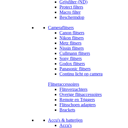
Grijsfilter (ND)
Protect filters
Macro filter
Beschermdop
Cameraflitsers
Canon flitsers
Nikon flitsers
Metz flitsers
Nissin flitsers
Cullmann flitsers
Sony flitsers
Godox flitsers
Panasonic flitsers
Continu licht op camera
Flitseraccessoires
Flitsverzachters
Overige flitsaccessoires
Remote en Triggers
Flitsschoen adapters
Brackets
Accu's & batterijen
Accu's