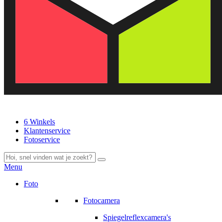
6 Winkels
Klantenservice
Fotoservice
Menu
Foto
Fotocamera
Spiegelreflexcamera's