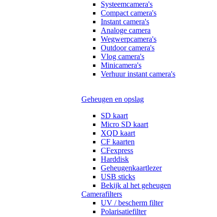
Systeemcamera's
Compact camera's
Instant camera's
Analoge camera
Wegwerpcamera's
Outdoor camera's
Vlog camera's
Minicamera's
Verhuur instant camera's
Geheugen en opslag
SD kaart
Micro SD kaart
XQD kaart
CF kaarten
CFexpress
Harddisk
Geheugenkaartlezer
USB sticks
Bekijk al het geheugen
Camerafilters
UV / bescherm filter
Polarisatiefilter