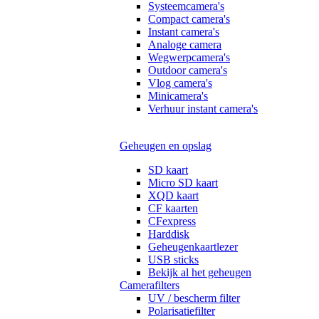
Systeemcamera's
Compact camera's
Instant camera's
Analoge camera
Wegwerpcamera's
Outdoor camera's
Vlog camera's
Minicamera's
Verhuur instant camera's
Geheugen en opslag
SD kaart
Micro SD kaart
XQD kaart
CF kaarten
CFexpress
Harddisk
Geheugenkaartlezer
USB sticks
Bekijk al het geheugen
Camerafilters
UV / bescherm filter
Polarisatiefilter