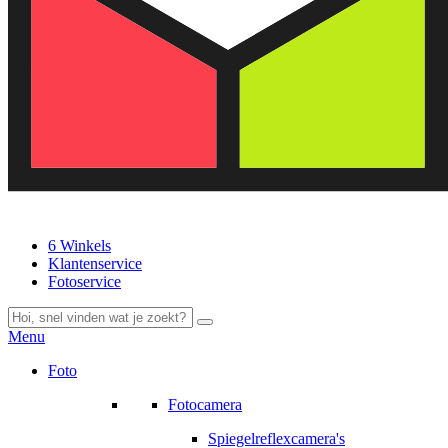
6 Winkels
Klantenservice
Fotoservice
Menu
Foto
Fotocamera
Spiegelreflexcamera's