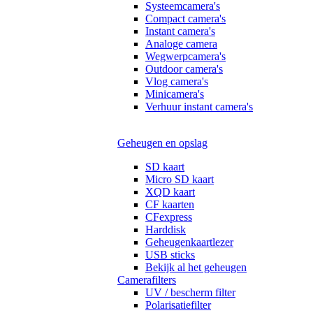
Systeemcamera's
Compact camera's
Instant camera's
Analoge camera
Wegwerpcamera's
Outdoor camera's
Vlog camera's
Minicamera's
Verhuur instant camera's
Geheugen en opslag
SD kaart
Micro SD kaart
XQD kaart
CF kaarten
CFexpress
Harddisk
Geheugenkaartlezer
USB sticks
Bekijk al het geheugen
Camerafilters
UV / bescherm filter
Polarisatiefilter