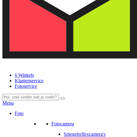
6 Winkels
Klantenservice
Fotoservice
Menu
Foto
Fotocamera
Spiegelreflexcamera's