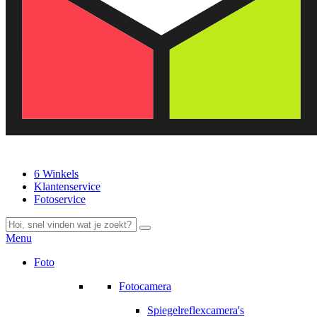
6 Winkels
Klantenservice
Fotoservice
Menu
Foto
Fotocamera
Spiegelreflexcamera's