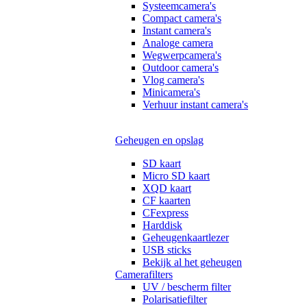
Systeemcamera's
Compact camera's
Instant camera's
Analoge camera
Wegwerpcamera's
Outdoor camera's
Vlog camera's
Minicamera's
Verhuur instant camera's
Geheugen en opslag
SD kaart
Micro SD kaart
XQD kaart
CF kaarten
CFexpress
Harddisk
Geheugenkaartlezer
USB sticks
Bekijk al het geheugen
Camerafilters
UV / bescherm filter
Polarisatiefilter