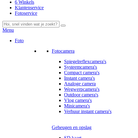
6 Winkels
Klantenservice
Fotoservice
Menu
Foto
Fotocamera
Spiegelreflexcamera's
Systeemcamera's
Compact camera's
Instant camera's
Analoge camera
Wegwerpcamera's
Outdoor camera's
Vlog camera's
Minicamera's
Verhuur instant camera's
Geheugen en opslag
SD kaart