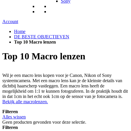
Sony
Account
Home
DE BESTE OBJECTIEVEN
Top 10 Macro lenzen
Top 10 Macro lenzen
Wil je een macro lens kopen voor je Canon, Nikon of Sony
systeemcamera. Met een macro lens kan je de kleinste details van
dichtbij haarscherp vastleggen. Een macro lens heeft de
mogelijkheid om 1:1 te kunnen fotograferen. In de praktijk houdt dit
in dat 1cm in het echt ook 1cm op de sensor van je fotocamera is.
Bekijk alle macrolenzen.
Filteren
Alles wissen
Geen producten gevonden voor deze selectie.
Filteren