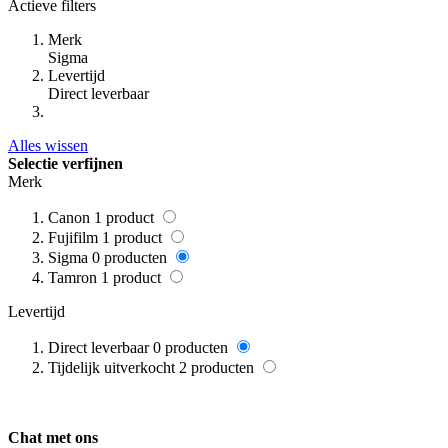
Actieve filters
Merk
Sigma
Levertijd
Direct leverbaar
Alles wissen
Selectie verfijnen
Merk
Canon
1
product
Fujifilm
1
product
Sigma
0
producten
Tamron
1
product
Levertijd
Direct leverbaar
0
producten
Tijdelijk uitverkocht
2
producten
Chat met ons