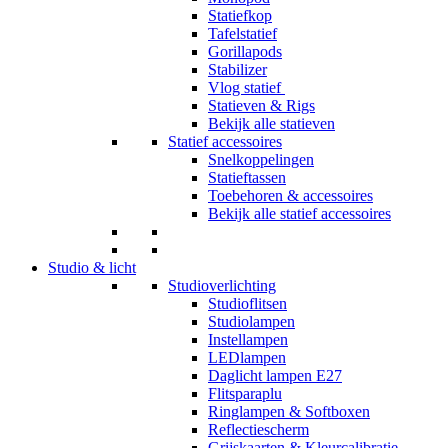
Statiefkop
Tafelstatief
Gorillapods
Stabilizer
Vlog statief
Statieven & Rigs
Bekijk alle statieven
Statief accessoires
Snelkoppelingen
Statieftassen
Toebehoren & accessoires
Bekijk alle statief accessoires
Studio & licht
Studioverlichting
Studioflitsen
Studiolampen
Instellampen
LEDlampen
Daglicht lampen E27
Flitsparaplu
Ringlampen & Softboxen
Reflectiescherm
Grijskaarten & Kleurcalibratie