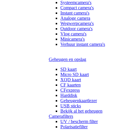
Systeemcamera's
Compact camera's
Instant camera's
Analoge camera
Wegwerpcamera's
Outdoor camera's
Vlog camera's
Minicamera's
Verhuur instant camera's
Geheugen en opslag
SD kaart
Micro SD kaart
XQD kaart
CF kaarten
CFexpress
Harddisk
Geheugenkaartlezer
USB sticks
Bekijk al het geheugen
Camerafilters
UV / bescherm filter
Polarisatiefilter