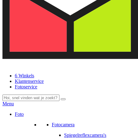
6 Winkels
Klantenservice
Fotoservice
Menu
Foto
Fotocamera
Spiegelreflexcamera's