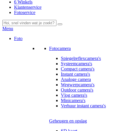
6 Winkels
Klantenservice
Fotoservice
Menu
Foto
Fotocamera
Spiegelreflexcamera's
Systeemcamera's
Compact camera's
Instant camera's
Analoge camera
Wegwerpcamera's
Outdoor camera's
Vlog camera's
Minicamera's
Verhuur instant camera's
Geheugen en opslag
SD kaart