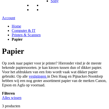
Sony
Account
Home
Computer & IT
Printen & Scannen
Papier
Papier
Op zoek naar papier voor je printer? Hieronder vind je de meeste
bekende papiersoorten. je kan kiezen tussen dun of dikker papier.
Voor het afdrukken van een foto wordt vaak wat dikker papier
gebruikt. Op alle
vestigingen
in Den Haag en Pijnacker-Nootdorp
hebben wij een nog groter assortiment papier van de merken Canon,
Epson en Agfa op voorraad.
Filteren
Alles wissen
3
producten