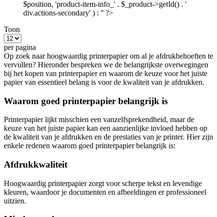
$position, 'product-item-info_' . $_product->getId() . '
div.actions-secondary' ) : '' ?>
Toon
per pagina
Op zoek naar hoogwaardig printerpapier om al je afdrukbehoeften te
vervullen? Hieronder bespreken we de belangrijkste overwegingen
bij het kopen van printerpapier en waarom de keuze voor het juiste
papier van essentieel belang is voor de kwaliteit van je afdrukken.
Waarom goed printerpapier belangrijk is
Printerpapier lijkt misschien een vanzelfsprekendheid, maar de
keuze van het juiste papier kan een aanzienlijke invloed hebben op
de kwaliteit van je afdrukken en de prestaties van je printer. Hier zijn
enkele redenen waarom goed printerpapier belangrijk is:
Afdrukkwaliteit
Hoogwaardig printerpapier zorgt voor scherpe tekst en levendige
kleuren, waardoor je documenten en afbeeldingen er professioneel
uitzien.