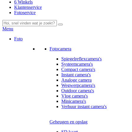
6 Winkels
Klantenservice
Fotoservice
Menu
Foto
Fotocamera
Spiegelreflexcamera's
Systeemcamera's
Compact camera's
Instant camera's
Analoge camera
Wegwerpcamera's
Outdoor camera's
Vlog camera's
Minicamera's
Verhuur instant camera's
Geheugen en opslag
SD kaart