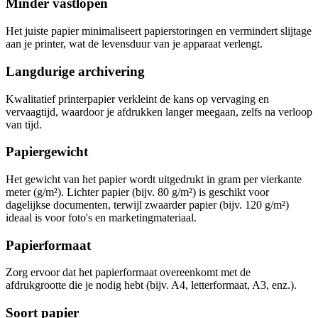
Minder vastlopen
Het juiste papier minimaliseert papierstoringen en vermindert slijtage
aan je printer, wat de levensduur van je apparaat verlengt.
Langdurige archivering
Kwalitatief printerpapier verkleint de kans op vervaging en
vervaagtijd, waardoor je afdrukken langer meegaan, zelfs na verloop
van tijd.
Papiergewicht
Het gewicht van het papier wordt uitgedrukt in gram per vierkante
meter (g/m²). Lichter papier (bijv. 80 g/m²) is geschikt voor
dagelijkse documenten, terwijl zwaarder papier (bijv. 120 g/m²)
ideaal is voor foto's en marketingmateriaal.
Papierformaat
Zorg ervoor dat het papierformaat overeenkomt met de
afdrukgrootte die je nodig hebt (bijv. A4, letterformaat, A3, enz.).
Soort papier