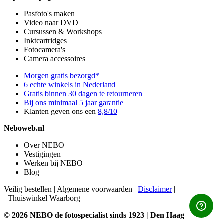
Pasfoto's maken
Video naar DVD
Cursussen & Workshops
Inktcartridges
Fotocamera's
Camera accessoires
Morgen gratis bezorgd*
6 echte winkels in Nederland
Gratis binnen 30 dagen te retourneren
Bij ons minimaal 5 jaar garantie
Klanten geven ons een
8,8/10
Neboweb.nl
Over NEBO
Vestigingen
Werken bij NEBO
Blog
Veilig bestellen
|
Algemene voorwaarden
|
Disclaimer
|
Thuiswinkel Waarborg
© 2026 NEBO de fotospecialist sinds 1923 | Den Haag