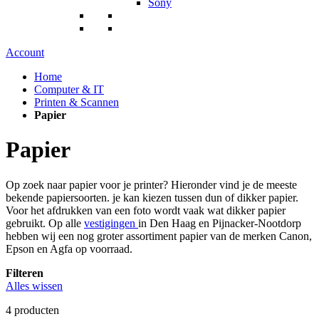
Sony
Account
Home
Computer & IT
Printen & Scannen
Papier
Papier
Op zoek naar papier voor je printer? Hieronder vind je de meeste
bekende papiersoorten. je kan kiezen tussen dun of dikker papier.
Voor het afdrukken van een foto wordt vaak wat dikker papier
gebruikt. Op alle
vestigingen
in Den Haag en Pijnacker-Nootdorp
hebben wij een nog groter assortiment papier van de merken Canon,
Epson en Agfa op voorraad.
Filteren
Alles wissen
4
producten