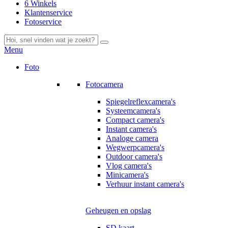
6 Winkels
Klantenservice
Fotoservice
Menu
Foto
Fotocamera
Spiegelreflexcamera's
Systeemcamera's
Compact camera's
Instant camera's
Analoge camera
Wegwerpcamera's
Outdoor camera's
Vlog camera's
Minicamera's
Verhuur instant camera's
Geheugen en opslag
SD kaart