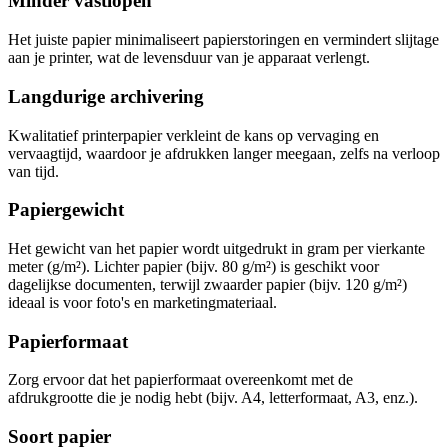
Minder vastlopen
Het juiste papier minimaliseert papierstoringen en vermindert slijtage
aan je printer, wat de levensduur van je apparaat verlengt.
Langdurige archivering
Kwalitatief printerpapier verkleint de kans op vervaging en
vervaagtijd, waardoor je afdrukken langer meegaan, zelfs na verloop
van tijd.
Papiergewicht
Het gewicht van het papier wordt uitgedrukt in gram per vierkante
meter (g/m²). Lichter papier (bijv. 80 g/m²) is geschikt voor
dagelijkse documenten, terwijl zwaarder papier (bijv. 120 g/m²)
ideaal is voor foto's en marketingmateriaal.
Papierformaat
Zorg ervoor dat het papierformaat overeenkomt met de
afdrukgrootte die je nodig hebt (bijv. A4, letterformaat, A3, enz.).
Soort papier