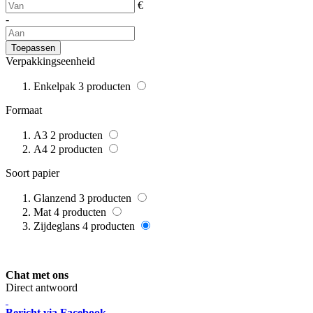
€
-
Toepassen
Verpakkingseenheid
Enkelpak
3
producten
Formaat
A3
2
producten
A4
2
producten
Soort papier
Glanzend
3
producten
Mat
4
producten
Zijdeglans
4
producten
Chat met ons
Direct antwoord
Bericht via Facebook