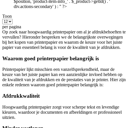
$position, 'product-item-info_' . $_product->getId() . '
div.actions-secondary' ) : '' ?>
Toon
per pagina
Op zoek naar hoogwaardig printerpapier om al je afdrukbehoeften te
vervullen? Hieronder bespreken we de belangrijkste overwegingen
bij het kopen van printerpapier en waarom de keuze voor het juiste
papier van essentieel belang is voor de kwaliteit van je afdrukken.
Waarom goed printerpapier belangrijk is
Printerpapier lijkt misschien een vanzelfsprekendheid, maar de
keuze van het juiste papier kan een aanzienlijke invloed hebben op
de kwaliteit van je afdrukken en de prestaties van je printer. Hier zijn
enkele redenen waarom goed printerpapier belangrijk is:
Afdrukkwaliteit
Hoogwaardig printerpapier zorgt voor scherpe tekst en levendige
kleuren, waardoor je documenten en afbeeldingen er professioneel
uitzien.