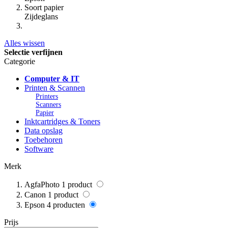
Soort papier
Zijdeglans
Alles wissen
Selectie verfijnen
Categorie
Computer & IT
Printen & Scannen
Printers
Scanners
Papier
Inktcartridges & Toners
Data opslag
Toebehoren
Software
Merk
AgfaPhoto
1
product
Canon
1
product
Epson
4
producten
Prijs