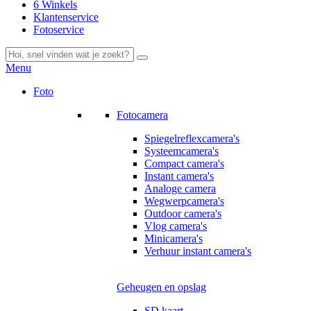
6 Winkels
Klantenservice
Fotoservice
Menu
Foto
Fotocamera
Spiegelreflexcamera's
Systeemcamera's
Compact camera's
Instant camera's
Analoge camera
Wegwerpcamera's
Outdoor camera's
Vlog camera's
Minicamera's
Verhuur instant camera's
Geheugen en opslag
SD kaart