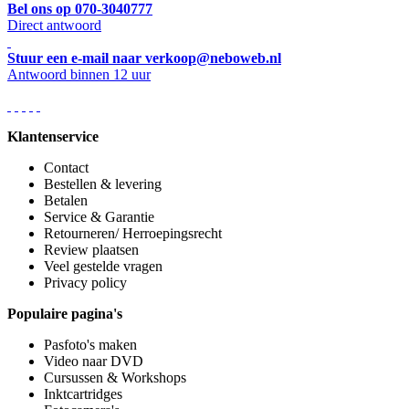
Bel ons op 070-3040777
Direct antwoord
Stuur een e-mail naar verkoop@neboweb.nl
Antwoord binnen 12 uur
Klantenservice
Contact
Bestellen & levering
Betalen
Service & Garantie
Retourneren/ Herroepingsrecht
Review plaatsen
Veel gestelde vragen
Privacy policy
Populaire pagina's
Pasfoto's maken
Video naar DVD
Cursussen & Workshops
Inktcartridges