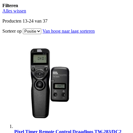
Filteren
Alles wissen
Producten
13
-
24
van
37
Sorteer op
Van hoog naar laag sorteren
Pixel Timer Remote Control Draadloos TW-283/DC2