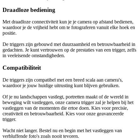
Draadloze bediening
Met draadloze connectiviteit kun je je camera op afstand bedienen,
waardoor je de vrijheid hebt om te fotograferen vanuit elke hoek en
positie.
De triggers zijn gebouwd met duurzaamheid en betrouwbaarheid in
gedachten. Je kunt vertrouwen op de prestaties van een trigger, zelfs
in veeleisende omstandigheden.
Compatibiliteit
De triggers zijn compatibel met een breed scala aan camera's,
waardoor je jouw huidige uitrusting kunt blijven gebruiken.
Of je nu landschappen vastlegt, portretten maakt of de wereld in
beweging wilt vastleggen, onze camera trigger zal je helpen bij het
vastleggen van de momenten die ertoe doen. Kies voor precisie,
creativiteit en betrouwbaarheid. Kies voor onze geavanceerde
trigger.
Wacht niet langer. Bestel nu en begin met het vastleggen van
verbluffende foto's zoals nooit tevoren.