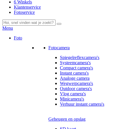
6 Winkels
Klantenservice
Fotoservice
Menu
Foto
Fotocamera
Spiegelreflexcamera's
Systeemcamera's
Compact camera's
Instant camera's
Analoge camera
Wegwerpcamera's
Outdoor camera's
Vlog camera's
Minicamera's
Verhuur instant camera's
Geheugen en opslag
SD kaart