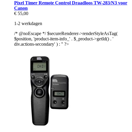
Pixel Timer Remote Control Draadloos TW-283/N3 voor
Canon
€ 55,00
1-2 werkdagen
/* @noEscape */ $secureRenderer->renderStyleAsTag(
$position, 'product-item-info_' . $_product->getId() . '
div.actions-secondary' ) : '' ?>