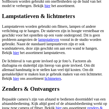
Softboxen worden gebruikt om oneffenheden op de huid van het
model te verbergen. Bekijk
hier
het assortiment.
Lampstatieven & lichtmeters
Lampstatieven worden gebruikt om flitsers, lampen of andere
verlichting op te hangen. De statieven zijn in hoogte verstelbaar en
geschikt voor het opstellen op een vaste ondergrond. Dit is geen
probleem aangezien de
lampstatieven
vooral in de studio worden
gebruikt. Naast de standaard lampstatieven zijn er ook
wandstatieven, deze zijn geschikt om aan een wand te hangen.
Bekijk
hier
het assortiment lampstatieven.
De lichtinval is van grote invloed op je foto’s. Factoren als
diafragma en sluitertijd zijn hierop van grote invloed. Om dit
allemaal handmatig in te stellen kan veel tijd kosten. Om dit
gemakkelijker te maken kun je gebruik maken van een lichtmeter.
Bekijk
hier
ons assortiment
lichtmeters
.
Zenders & Ontvangers
Bepaalde camera’s zijn van afstand te bedienen doormiddel van een
afstandsbediening. Kijk altijd goed of de afstandsbediening werkt op
jouw type camera of flitser. Bekijk
hier
ons assortiment
zenders &