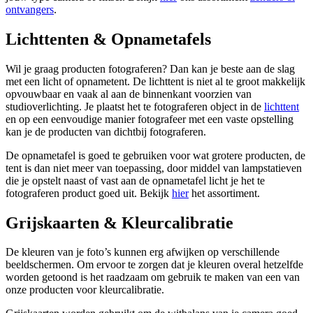
ontvangers
.
Lichttenten & Opnametafels
Wil je graag producten fotograferen? Dan kan je beste aan de slag
met een licht of opnametent. De lichttent is niet al te groot makkelijk
opvouwbaar en vaak al aan de binnenkant voorzien van
studioverlichting. Je plaatst het te fotograferen object in de
lichttent
en op een eenvoudige manier fotografeer met een vaste opstelling
kan je de producten van dichtbij fotograferen.
De opnametafel is goed te gebruiken voor wat grotere producten, de
tent is dan niet meer van toepassing, door middel van lampstatieven
die je opstelt naast of vast aan de opnametafel licht je het te
fotograferen product goed uit. Bekijk
hier
het assortiment.
Grijskaarten & Kleurcalibratie
De kleuren van je foto’s kunnen erg afwijken op verschillende
beeldschermen. Om ervoor te zorgen dat je kleuren overal hetzelfde
worden getoond is het raadzaam om gebruik te maken van een van
onze producten voor kleurcalibratie.