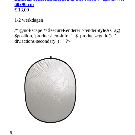
60x90 cm
€ 13,00
1-2 werkdagen
/* @noEscape */ $secureRenderer->renderStyleAsTag(
$position, 'product-item-info_' . $_product->getId() . '
div.actions-secondary' ) : '' ?>