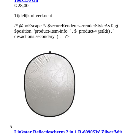
100x150 cm
€ 28,00
Tijdelijk uitverkocht
/* @noEscape */ $secureRenderer->renderStyleAsTag(
$position, 'product-item-info_' . $_product->getId() . '
div.actions-secondary' ) : '' ?>
Linkstar Reflectiescherm 2 in 1 R-6090SW Zilver/Wit