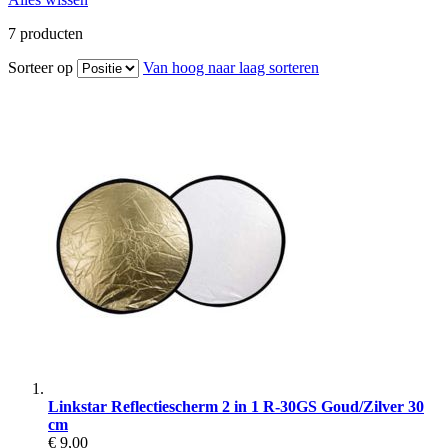
7
producten
Sorteer op
Van hoog naar laag sorteren
Linkstar Reflectiescherm 2 in 1 R-30GS Goud/Zilver 30
cm
€ 9,00