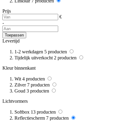
Linkstar
7
producten
Prijs
€
-
Toepassen
Levertijd
1-2 werkdagen
5
producten
Tijdelijk uitverkocht
2
producten
Kleur binnenkant
Wit
4
producten
Zilver
7
producten
Goud
3
producten
Lichtvormers
Softbox
13
producten
Reflectiescherm
7
producten