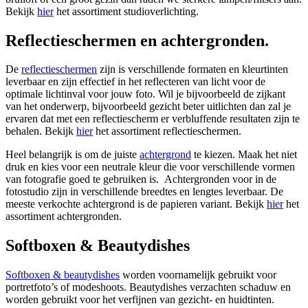
Bekijk
hier
het assortiment studioverlichting.
Reflectieschermen en achtergronden.
De
reflectieschermen
zijn is verschillende formaten en kleurtinten
leverbaar en zijn effectief in het reflecteren van licht voor de
optimale lichtinval voor jouw foto. Wil je bijvoorbeeld de zijkant
van het onderwerp, bijvoorbeeld gezicht beter uitlichten dan zal je
ervaren dat met een reflectiescherm er verbluffende resultaten zijn te
behalen. Bekijk
hier
het assortiment reflectieschermen.
Heel belangrijk is om de juiste
achtergrond
te kiezen. Maak het niet
druk en kies voor een neutrale kleur die voor verschillende vormen
van fotografie goed te gebruiken is. Achtergronden voor in de
fotostudio zijn in verschillende breedtes en lengtes leverbaar. De
meeste verkochte achtergrond is de papieren variant. Bekijk
hier
het
assortiment achtergronden.
Softboxen & Beautydishes
Softboxen & beautydishes
worden voornamelijk gebruikt voor
portretfoto’s of modeshoots. Beautydishes verzachten schaduw en
worden gebruikt voor het verfijnen van gezicht- en huidtinten.