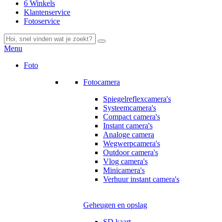
6 Winkels
Klantenservice
Fotoservice
Menu
Foto
Fotocamera
Spiegelreflexcamera's
Systeemcamera's
Compact camera's
Instant camera's
Analoge camera
Wegwerpcamera's
Outdoor camera's
Vlog camera's
Minicamera's
Verhuur instant camera's
Geheugen en opslag
SD kaart