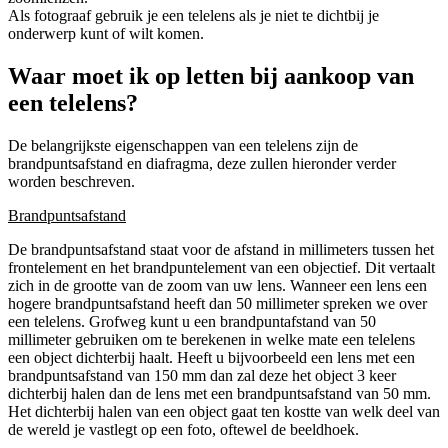
Als fotograaf gebruik je een telelens als je niet te dichtbij je
onderwerp kunt of wilt komen.
Waar moet ik op letten bij aankoop van
een telelens?
De belangrijkste eigenschappen van een telelens zijn de
brandpuntsafstand en diafragma, deze zullen hieronder verder
worden beschreven.
Brandpuntsafstand
De brandpuntsafstand staat voor de afstand in millimeters tussen het
frontelement en het brandpuntelement van een objectief. Dit vertaalt
zich in de grootte van de zoom van uw lens. Wanneer een lens een
hogere brandpuntsafstand heeft dan 50 millimeter spreken we over
een telelens. Grofweg kunt u een brandpuntafstand van 50
millimeter gebruiken om te berekenen in welke mate een telelens
een object dichterbij haalt. Heeft u bijvoorbeeld een lens met een
brandpuntsafstand van 150 mm dan zal deze het object 3 keer
dichterbij halen dan de lens met een brandpuntsafstand van 50 mm.
Het dichterbij halen van een object gaat ten kostte van welk deel van
de wereld je vastlegt op een foto, oftewel de beeldhoek.