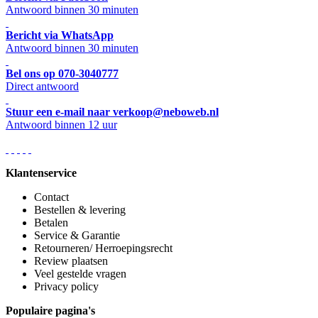
Antwoord binnen 30 minuten
Bericht via WhatsApp
Antwoord binnen 30 minuten
Bel ons op 070-3040777
Direct antwoord
Stuur een e-mail naar verkoop@neboweb.nl
Antwoord binnen 12 uur
Klantenservice
Contact
Bestellen & levering
Betalen
Service & Garantie
Retourneren/ Herroepingsrecht
Review plaatsen
Veel gestelde vragen
Privacy policy
Populaire pagina's