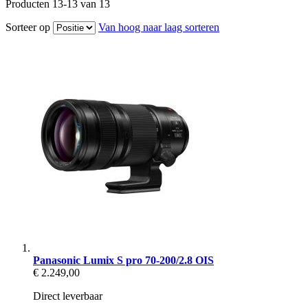
Producten
13
-
13
van
13
Sorteer op
Van hoog naar laag sorteren
Panasonic Lumix S pro 70-200/2.8 OIS
€ 2.249,00
Direct leverbaar