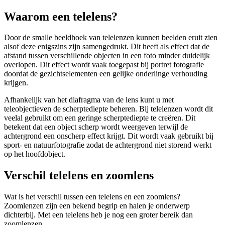
Waarom een telelens?
Door de smalle beeldhoek van telelenzen kunnen beelden eruit zien
alsof deze enigszins zijn samengedrukt. Dit heeft als effect dat de
afstand tussen verschillende objecten in een foto minder duidelijk
overlopen. Dit effect wordt vaak toegepast bij portret fotografie
doordat de gezichtselementen een gelijke onderlinge verhouding
krijgen.
Afhankelijk van het diafragma van de lens kunt u met
teleobjectieven de scherptediepte beheren. Bij telelenzen wordt dit
veelal gebruikt om een geringe scherptediepte te creëren. Dit
betekent dat een object scherp wordt weergeven terwijl de
achtergrond een onscherp effect krijgt. Dit wordt vaak gebruikt bij
sport- en natuurfotografie zodat de achtergrond niet storend werkt
op het hoofdobject.
Verschil telelens en zoomlens
Wat is het verschil tussen een telelens en een zoomlens?
Zoomlenzen zijn een bekend begrip en halen je onderwerp
dichterbij. Met een telelens heb je nog een groter bereik dan
zoomlenzen.