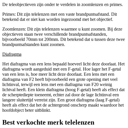
De teleobjectieven zijn onder te verdelen in zoomlenzen en primes.
Primes: Dit zijn telelenzen met een vaste brandpuntsafstand. Dit
betekend dat er niet kan worden ingezoomd met het objectief.
Zoomlenzen: Dit zijn telelenzen waarmee u kunt zoomen. Bij deze
objectieven staan twee verschillende brandpuntsafstanden,
bijvoorbeeld 70mm tot 200mm. Dit betekend dat u tussen deze twee
brandpuntsafstanden kunt zoomen.
Diafragma
Het diafragma van een lens bepaald hoeveel licht deze doorlaat. Het
diafragma wordt aangeduid met een F-getal. Hoe lager het F-getal
van een lens is, hoe meer licht deze doorlaat. Een lens met een
diafragma van F2 heeft bijvoorbeeld een grote opening met veel
lichtinval, terwijl een lens met een diafragma van F20 weinig
lichtval heeft. Een klein diafragma (hoog F-getal) heeft als effect dat
de scherptediepte toeneemt, echter zal door de lage lichtinval een
langere sluitertijd verreist zijn. Een groot diafragma (laag F-getal)
heeft als effect dat het de achtergrond onscherp maakt waardoor het
hoofdobject beter uitblinkt.
Best verkochte merk telelenzen