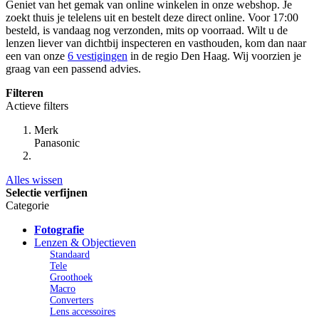
Geniet van het gemak van online winkelen in onze webshop. Je
zoekt thuis je telelens uit en bestelt deze direct online. Voor 17:00
besteld, is vandaag nog verzonden, mits op voorraad. Wilt u de
lenzen liever van dichtbij inspecteren en vasthouden, kom dan naar
een van onze
6 vestigingen
in de regio Den Haag. Wij voorzien je
graag van een passend advies.
Filteren
Actieve filters
Merk
Panasonic
Alles wissen
Selectie verfijnen
Categorie
Fotografie
Lenzen & Objectieven
Standaard
Tele
Groothoek
Macro
Converters
Lens accessoires