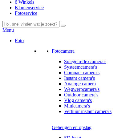
6 Winkels
Klantenservice
Fotoservice
Menu
Foto
Fotocamera
Spiegelreflexcamera's
Systeemcamera's
Compact camera's
Instant camera's
Analoge camera
Wegwerpcamera's
Outdoor camera's
Vlog camera's
Minicamera's
Verhuur instant camera's
Geheugen en opslag
SD kaart