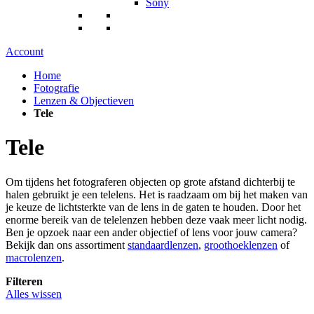
Sony
Account
Home
Fotografie
Lenzen & Objectieven
Tele
Tele
Om tijdens het fotograferen objecten op grote afstand dichterbij te
halen gebruikt je een telelens. Het is raadzaam om bij het maken van
je keuze de lichtsterkte van de lens in de gaten te houden. Door het
enorme bereik van de telelenzen hebben deze vaak meer licht nodig.
Ben je opzoek naar een ander objectief of lens voor jouw camera?
Bekijk dan ons assortiment
standaardlenzen
,
groothoeklenzen
of
macrolenzen
.
Filteren
Alles wissen