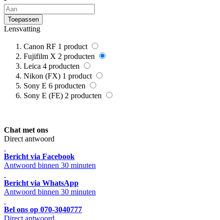
Toepassen
Lensvatting
Canon RF
1
product
Fujifilm X
2
producten
Leica
4
producten
Nikon (FX)
1
product
Sony E
6
producten
Sony E (FE)
2
producten
Chat met ons
Direct antwoord
Bericht via Facebook
Antwoord binnen 30 minuten
Bericht via WhatsApp
Antwoord binnen 30 minuten
Bel ons op 070-3040777
Direct antwoord