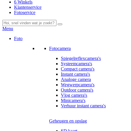
6 Winkels
Klantenservice
Fotoservice
Menu
Foto
Fotocamera
Spiegelreflexcamera's
Systeemcamera's
Compact camera's
Instant camera's
Analoge camera
Wegwerpcamera's
Outdoor camera's
Vlog camera's
Minicamera's
Verhuur instant camera's
Geheugen en opslag
SD kaart