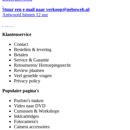
Stuur een e-mail naar verkoop@neboweb.nl
Antwoord binnen 12 uur
Klantenservice
Contact
Bestellen & levering
Betalen
Service & Garantie
Retourneren/ Herroepingsrecht
Review plaatsen
Veel gestelde vragen
Privacy policy
Populaire pagina's
Pasfoto's maken
Video naar DVD
Cursussen & Workshops
Inktcartridges
Fotocamera's
Camera accessoires