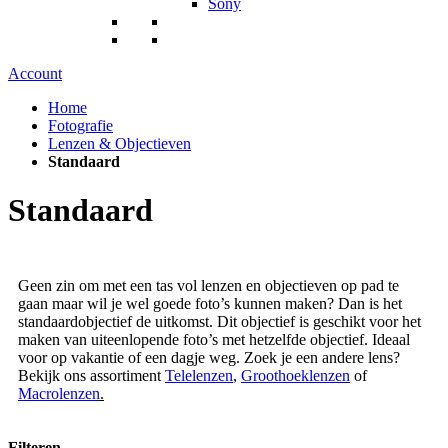
Sony
Account
Home
Fotografie
Lenzen & Objectieven
Standaard
Standaard
Geen zin om met een tas vol lenzen en objectieven op pad te
gaan maar wil je wel goede foto’s kunnen maken? Dan is het
standaardobjectief de uitkomst. Dit objectief is geschikt voor het
maken van uiteenlopende foto’s met hetzelfde objectief. Ideaal
voor op vakantie of een dagje weg. Zoek je een andere lens?
Bekijk ons assortiment
Telelenzen
,
Groothoeklenzen
of
Macrolenzen
.
Filteren