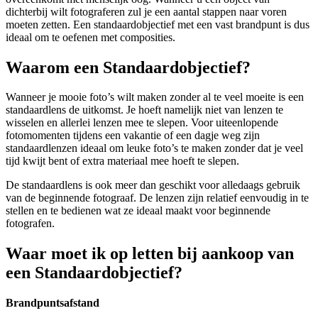
dichterbij wilt fotograferen zul je een aantal stappen naar voren
moeten zetten. Een standaardobjectief met een vast brandpunt is dus
ideaal om te oefenen met composities.
Waarom een Standaardobjectief?
Wanneer je mooie foto’s wilt maken zonder al te veel moeite is een
standaardlens de uitkomst. Je hoeft namelijk niet van lenzen te
wisselen en allerlei lenzen mee te slepen. Voor uiteenlopende
fotomomenten tijdens een vakantie of een dagje weg zijn
standaardlenzen ideaal om leuke foto’s te maken zonder dat je veel
tijd kwijt bent of extra materiaal mee hoeft te slepen.
De standaardlens is ook meer dan geschikt voor alledaags gebruik
van de beginnende fotograaf. De lenzen zijn relatief eenvoudig in te
stellen en te bedienen wat ze ideaal maakt voor beginnende
fotografen.
Waar moet ik op letten bij aankoop van
een Standaardobjectief?
Brandpuntsafstand