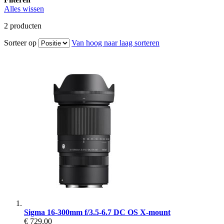
Alles wissen
2
producten
Sorteer op
Van hoog naar laag sorteren
Sigma 16-300mm f/3.5-6.7 DC OS X-mount
€ 729,00