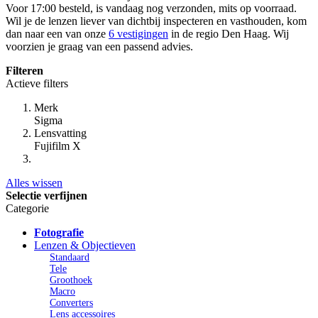
Voor 17:00 besteld, is vandaag nog verzonden, mits op voorraad.
Wil je de lenzen liever van dichtbij inspecteren en vasthouden, kom
dan naar een van onze
6 vestigingen
in de regio Den Haag. Wij
voorzien je graag van een passend advies.
Filteren
Actieve filters
Merk
Sigma
Lensvatting
Fujifilm X
Alles wissen
Selectie verfijnen
Categorie
Fotografie
Lenzen & Objectieven
Standaard
Tele
Groothoek
Macro
Converters
Lens accessoires