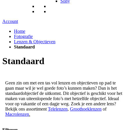
Sony
Account
Home
Fotografie
Lenzen & Objectieven
Standaard
Standaard
Geen zin om met een tas vol lenzen en objectieven op pad te
gaan maar wil je wel goede foto’s kunnen maken? Dan is het
standaardobjectief de uitkomst. Dit objectief is geschikt voor het
maken van uiteenlopende foto’s met hetzelfde objectief. Ideaal
voor op vakantie of een dagje weg. Zoek je een andere lens?
Bekijk ons assortiment
Telelenzen
,
Groothoeklenzen
of
Macrolenzen
.
Filteren