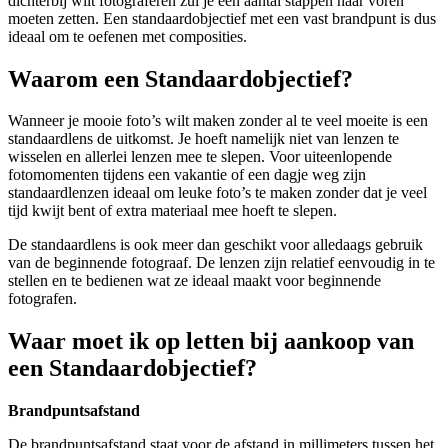
dichterbij wilt fotograferen zul je een aantal stappen naar voren
moeten zetten. Een standaardobjectief met een vast brandpunt is dus
ideaal om te oefenen met composities.
Waarom een Standaardobjectief?
Wanneer je mooie foto’s wilt maken zonder al te veel moeite is een
standaardlens de uitkomst. Je hoeft namelijk niet van lenzen te
wisselen en allerlei lenzen mee te slepen. Voor uiteenlopende
fotomomenten tijdens een vakantie of een dagje weg zijn
standaardlenzen ideaal om leuke foto’s te maken zonder dat je veel
tijd kwijt bent of extra materiaal mee hoeft te slepen.
De standaardlens is ook meer dan geschikt voor alledaags gebruik
van de beginnende fotograaf. De lenzen zijn relatief eenvoudig in te
stellen en te bedienen wat ze ideaal maakt voor beginnende
fotografen.
Waar moet ik op letten bij aankoop van
een Standaardobjectief?
Brandpuntsafstand
De brandpuntsafstand staat voor de afstand in millimeters tussen het