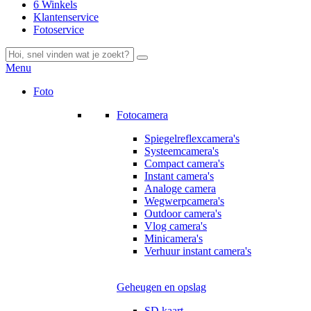
6 Winkels
Klantenservice
Fotoservice
Menu
Foto
Fotocamera
Spiegelreflexcamera's
Systeemcamera's
Compact camera's
Instant camera's
Analoge camera
Wegwerpcamera's
Outdoor camera's
Vlog camera's
Minicamera's
Verhuur instant camera's
Geheugen en opslag
SD kaart