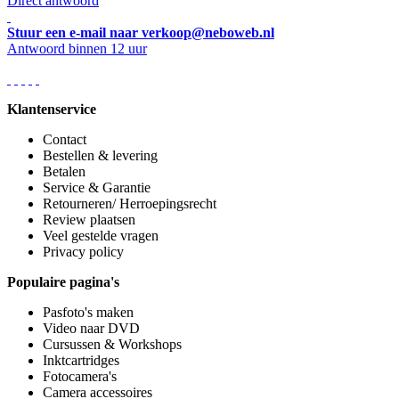
Direct antwoord
Stuur een e-mail naar verkoop@neboweb.nl
Antwoord binnen 12 uur
Klantenservice
Contact
Bestellen & levering
Betalen
Service & Garantie
Retourneren/ Herroepingsrecht
Review plaatsen
Veel gestelde vragen
Privacy policy
Populaire pagina's
Pasfoto's maken
Video naar DVD
Cursussen & Workshops
Inktcartridges
Fotocamera's
Camera accessoires