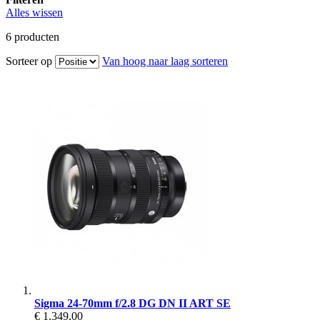
Alles wissen
6
producten
Sorteer op
Van hoog naar laag sorteren
Sigma 24-70mm f/2.8 DG DN II ART SE
€ 1.349,00