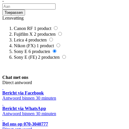
-
Toepassen
Lensvatting
Canon RF
1
product
Fujifilm X
2
producten
Leica
4
producten
Nikon (FX)
1
product
Sony E
6
producten
Sony E (FE)
2
producten
Chat met ons
Direct antwoord
Bericht via Facebook
Antwoord binnen 30 minuten
Bericht via WhatsApp
Antwoord binnen 30 minuten
Bel ons op 070-3040777