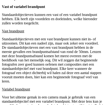
Vast of variabel brandpunt
Standaardobjectieven kunnen een vast of een variabel brandpunt
hebben. Elk heeft zijn voordelen en doeleinden, welke hieronder
zullen worden toegelicht.
Vast brandpunt
Standaardobjectieven met een vast brandpunt kunnen niet in- of
uitzoomen. Dit kan een nadeel zijn, maar ook zeker een voordeel.
De standaardobjectieven met een vast brandpunt hebben in de
meeste gevallen een brandpuntsafstand van rond de 50mm. Lenzen
met deze brandpuntsafstand komen het meest overeen met de
beeldhoek van het menselijk oog. Dit wil zeggen dat beginnende
fotografen zeer goed kunnen oefenen met composities met een
standaardobjectief met vast brandpunt. Elke keer wanneer de
fotograaf een object dichterbij wil halen zal deze een aantal stappen
vooruit moeten doen, hier kan een beginnende fotograaf veel van
leren.
Variabel brandpunt
Voor het ultieme gemak in een camera maak je gebruik van een
standaardobjectief met een variabel brandpunt. Met deze lens kun je