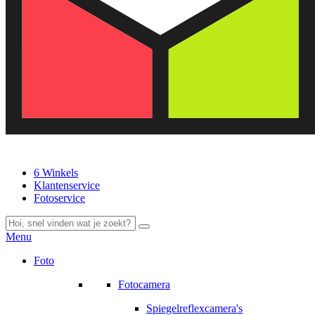
6 Winkels
Klantenservice
Fotoservice
Menu
Foto
Fotocamera
Spiegelreflexcamera's