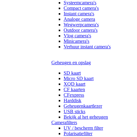
Systeemcamera's
Compact camera's
Instant camera's
Analoge camera
Wegwerpcamera's
Outdoor camera's
Vlog camera's
Minicamera's
Verhuur instant camera's
Geheugen en opslag
SD kaart
Micro SD kaart
XQD kaart
CF kaarten
CFexpress
Harddisk
Geheugenkaartlezer
USB sticks
Bekijk al het geheugen
Camerafilters
UV / bescherm filter
Polarisatiefilter