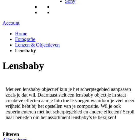
Sony
Account
Home
Fotografie
Lenzen & Objectieven
Lensbaby
Lensbaby
Met een lensbaby objectief kun je het scherptegebied aanpassen
zoals je dat wil. Daarnaast stelt een lensbaby object je in staat
creatieve effecten aan je foto toe te voegen waardoor je veel meer
vrijheid hebt bij het opstellen van je compositie. Wil je ook
experimenteren met het scherptegebied en andere effecten? Scroll
naar beneden om het assortiment lensbaby’s te bekijken!
Filteren
Alles wissen