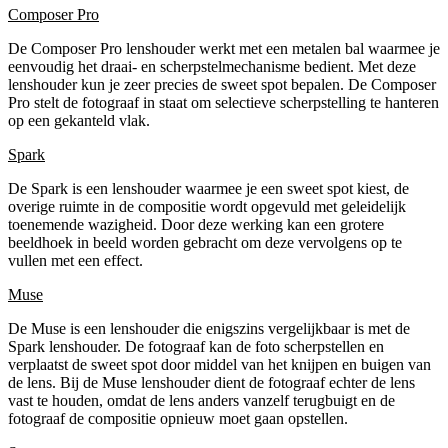
Composer Pro
De Composer Pro lenshouder werkt met een metalen bal waarmee je
eenvoudig het draai- en scherpstelmechanisme bedient. Met deze
lenshouder kun je zeer precies de sweet spot bepalen. De Composer
Pro stelt de fotograaf in staat om selectieve scherpstelling te hanteren
op een gekanteld vlak.
Spark
De Spark is een lenshouder waarmee je een sweet spot kiest, de
overige ruimte in de compositie wordt opgevuld met geleidelijk
toenemende wazigheid. Door deze werking kan een grotere
beeldhoek in beeld worden gebracht om deze vervolgens op te
vullen met een effect.
Muse
De Muse is een lenshouder die enigszins vergelijkbaar is met de
Spark lenshouder. De fotograaf kan de foto scherpstellen en
verplaatst de sweet spot door middel van het knijpen en buigen van
de lens. Bij de Muse lenshouder dient de fotograaf echter de lens
vast te houden, omdat de lens anders vanzelf terugbuigt en de
fotograaf de compositie opnieuw moet gaan opstellen.