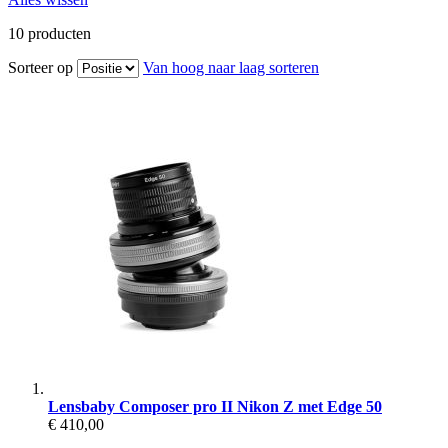
10
producten
Sorteer op
Van hoog naar laag sorteren
Lensbaby Composer pro II Nikon Z met Edge 50
€ 410,00