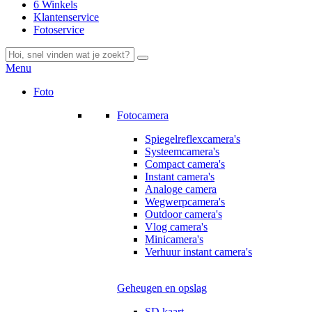
6 Winkels
Klantenservice
Fotoservice
Menu
Foto
Fotocamera
Spiegelreflexcamera's
Systeemcamera's
Compact camera's
Instant camera's
Analoge camera
Wegwerpcamera's
Outdoor camera's
Vlog camera's
Minicamera's
Verhuur instant camera's
Geheugen en opslag
SD kaart