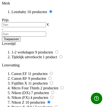
Merk
Lensbaby
10
producten
Prijs
€
-
Toepassen
Levertijd
1-2 werkdagen
9
producten
Tijdelijk uitverkocht
1
product
Lensvatting
Canon EF
11
producten
Canon RF
9
producten
Fujifilm X
11
producten
Micro Four Thirds
2
producten
Nikon (DX)
7
producten
Nikon (FX)
4
producten
Nikon Z
10
producten