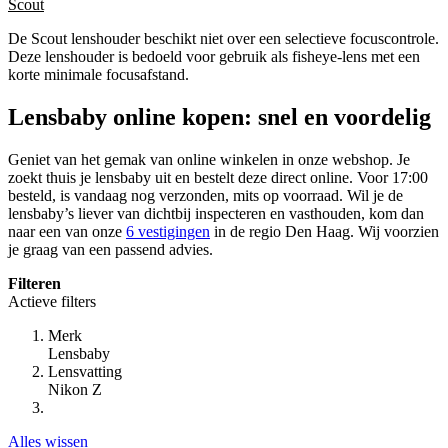
Scout
De Scout lenshouder beschikt niet over een selectieve focuscontrole.
Deze lenshouder is bedoeld voor gebruik als fisheye-lens met een
korte minimale focusafstand.
Lensbaby online kopen: snel en voordelig
Geniet van het gemak van online winkelen in onze webshop. Je
zoekt thuis je lensbaby uit en bestelt deze direct online. Voor 17:00
besteld, is vandaag nog verzonden, mits op voorraad. Wil je de
lensbaby’s liever van dichtbij inspecteren en vasthouden, kom dan
naar een van onze
6 vestigingen
in de regio Den Haag. Wij voorzien
je graag van een passend advies.
Filteren
Actieve filters
Merk
Lensbaby
Lensvatting
Nikon Z
Alles wissen