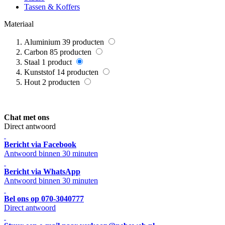
Tassen & Koffers
Materiaal
Aluminium
39
producten
Carbon
85
producten
Staal
1
product
Kunststof
14
producten
Hout
2
producten
Chat met ons
Direct antwoord
Bericht via Facebook
Antwoord binnen 30 minuten
Bericht via WhatsApp
Antwoord binnen 30 minuten
Bel ons op 070-3040777
Direct antwoord