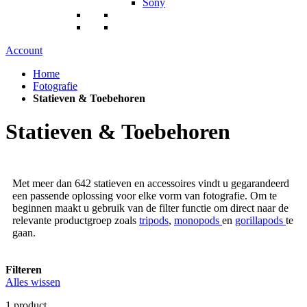
Sony
Account
Home
Fotografie
Statieven & Toebehoren
Statieven & Toebehoren
Met meer dan 642 statieven en accessoires vindt u gegarandeerd
een passende oplossing voor elke vorm van fotografie. Om te
beginnen maakt u gebruik van de filter functie om direct naar de
relevante productgroep zoals
tripods
,
monopods
en
gorillapods
te
gaan.
Filteren
Alles wissen
1
product