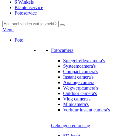
6 Winkels
Klantenservice
Fotoservice
Menu
Foto
Fotocamera
Spiegelreflexcamera's
Systeemcamera's
Compact camera's
Instant camera's
Analoge camera
Wegwerpcamera's
Outdoor camera's
Vlog camera's
Minicamera's
Verhuur instant camera's
Geheugen en opslag
SD kaart