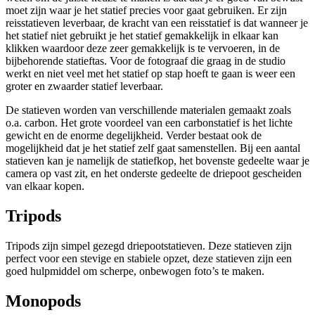
moet zijn waar je het statief precies voor gaat gebruiken. Er zijn
reisstatieven leverbaar, de kracht van een reisstatief is dat wanneer je
het statief niet gebruikt je het statief gemakkelijk in elkaar kan
klikken waardoor deze zeer gemakkelijk is te vervoeren, in de
bijbehorende statieftas. Voor de fotograaf die graag in de studio
werkt en niet veel met het statief op stap hoeft te gaan is weer een
groter en zwaarder statief leverbaar.
De statieven worden van verschillende materialen gemaakt zoals
o.a. carbon. Het grote voordeel van een carbonstatief is het lichte
gewicht en de enorme degelijkheid. Verder bestaat ook de
mogelijkheid dat je het statief zelf gaat samenstellen. Bij een aantal
statieven kan je namelijk de statiefkop, het bovenste gedeelte waar je
camera op vast zit, en het onderste gedeelte de driepoot gescheiden
van elkaar kopen.
Tripods
Tripods zijn simpel gezegd driepootstatieven. Deze statieven zijn
perfect voor een stevige en stabiele opzet, deze statieven zijn een
goed hulpmiddel om scherpe, onbewogen foto’s te maken.
Monopods