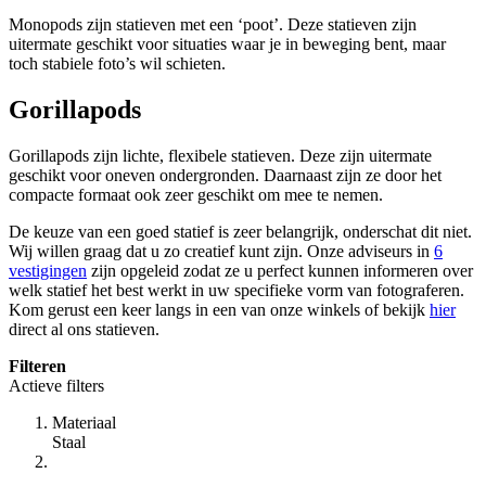
Monopods zijn statieven met een ‘poot’. Deze statieven zijn
uitermate geschikt voor situaties waar je in beweging bent, maar
toch stabiele foto’s wil schieten.
Gorillapods
Gorillapods zijn lichte, flexibele statieven. Deze zijn uitermate
geschikt voor oneven ondergronden. Daarnaast zijn ze door het
compacte formaat ook zeer geschikt om mee te nemen.
De keuze van een goed statief is zeer belangrijk, onderschat dit niet.
Wij willen graag dat u zo creatief kunt zijn. Onze adviseurs in
6
vestigingen
zijn opgeleid zodat ze u perfect kunnen informeren over
welk statief het best werkt in uw specifieke vorm van fotograferen.
Kom gerust een keer langs in een van onze winkels of bekijk
hier
direct al ons statieven.
Filteren
Actieve filters
Materiaal
Staal