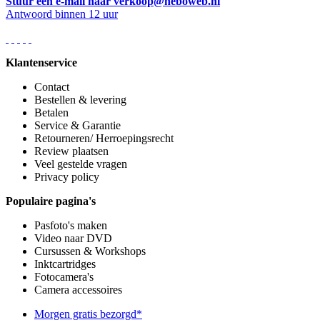
Stuur een e-mail naar verkoop@neboweb.nl
Antwoord binnen 12 uur
Klantenservice
Contact
Bestellen & levering
Betalen
Service & Garantie
Retourneren/ Herroepingsrecht
Review plaatsen
Veel gestelde vragen
Privacy policy
Populaire pagina's
Pasfoto's maken
Video naar DVD
Cursussen & Workshops
Inktcartridges
Fotocamera's
Camera accessoires
Morgen gratis bezorgd*